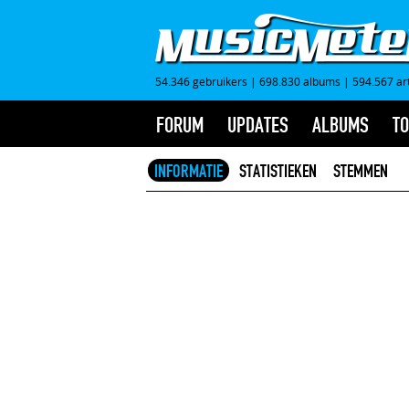
54.346 gebruikers
|
698.830 albums
|
594.567 ar
FORUM
UPDATES
ALBUMS
TO
INFORMATIE
STATISTIEKEN
STEMMEN