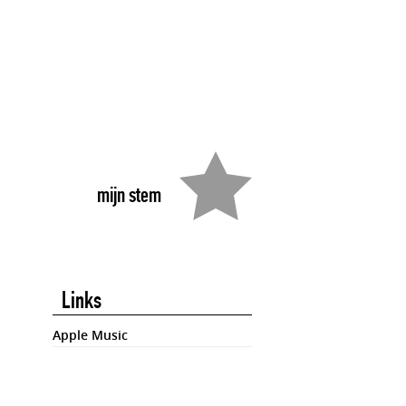
mijn stem
Links
Apple Music