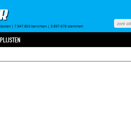
tiesten
|
7.947.803 berichten
|
3.897.678 stemmen
PLIJSTEN