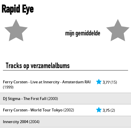
Rapid Eye
mijn gemiddelde
Tracks op verzamelalbums
Ferry Corsten - Live at Innercity - Amsterdam RAI
3,77
(15)
(1999)
DJ Stigma - The First Fall
(2000)
Ferry Corsten - World Tour Tokyo
(2002)
3,75
(2)
Innercity 2004
(2004)