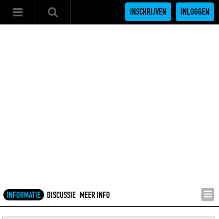
INSCHRIJVEN
INLOGGEN
INFORMATIE
DISCUSSIE
MEER INFO