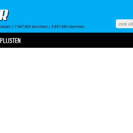
tiesten
|
7.947.805 berichten
|
3.897.680 stemmen
PLIJSTEN