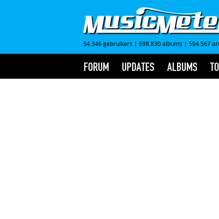
54.346 gebruikers
|
698.830 albums
|
594.567 ar
FORUM
UPDATES
ALBUMS
TO