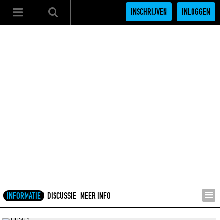
INSCHRIJVEN
INLOGGEN
INFORMATIE
DISCUSSIE
MEER INFO