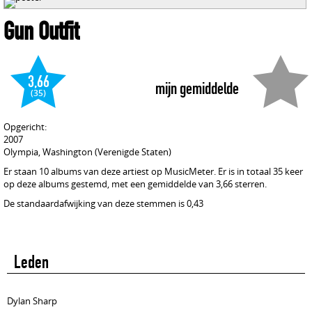
Gun Outfit
3,66
mijn gemiddelde
(35)
Opgericht:
2007
Olympia, Washington (Verenigde Staten)
Er staan 10 albums van deze artiest op MusicMeter. Er is in totaal 35 keer
op deze albums gestemd, met een gemiddelde van 3,66 sterren.
De standaardafwijking van deze stemmen is 0,43
Leden
Dylan Sharp