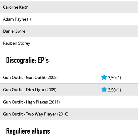
Caroline Keith
Adam Payne (I)
Daniel Swire
Reuben Storey
Discografie: EP's
Gun Outfit - Gun Outfit
(2008)
3,50
(1)
Gun Outfit - Dim Light
(2009)
3,50
(1)
Gun Outfit - High Places
(2011)
Gun Outfit - Two Way Player
(2016)
Reguliere albums