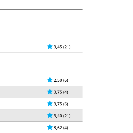
3,45
(21)
2,50
(6)
3,75
(4)
3,75
(6)
3,40
(21)
3,62
(4)