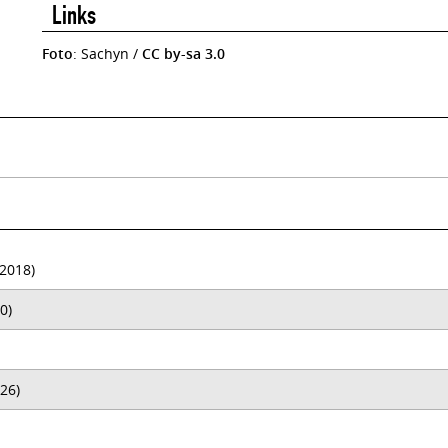
Links
Foto
: Sachyn /
CC by-sa 3.0
2018)
0)
26)