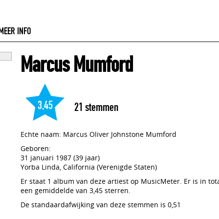
MEER INFO
Marcus Mumford
3,45
21
stemmen
Echte naam: Marcus Oliver Johnstone Mumford
Geboren:
31 januari 1987 (39 jaar)
Yorba Linda, California (Verenigde Staten)
Er staat 1 album van deze artiest op MusicMeter. Er is in to
een gemiddelde van 3,45 sterren.
De standaardafwijking van deze stemmen is 0,51