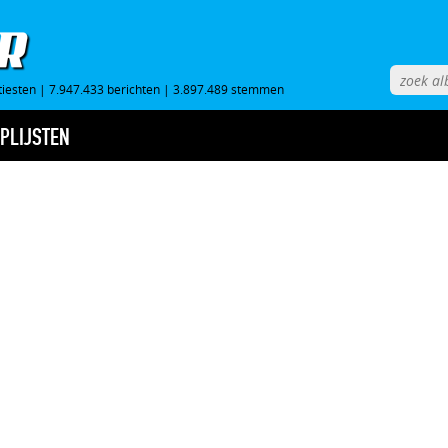
tiesten
|
7.947.433 berichten
|
3.897.489 stemmen
PLIJSTEN