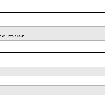
Inside Llewyn Davis"