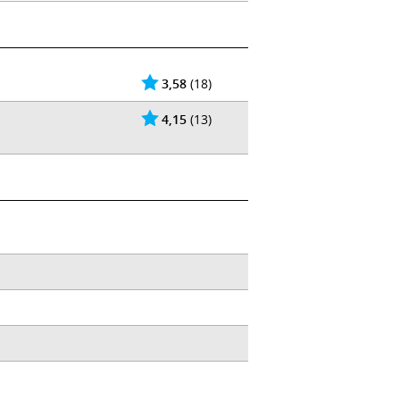
3,58
(18)
4,15
(13)