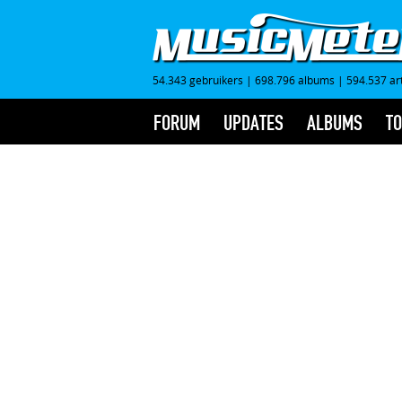
54.343 gebruikers
|
698.796 albums
|
594.537 ar
FORUM
UPDATES
ALBUMS
TO