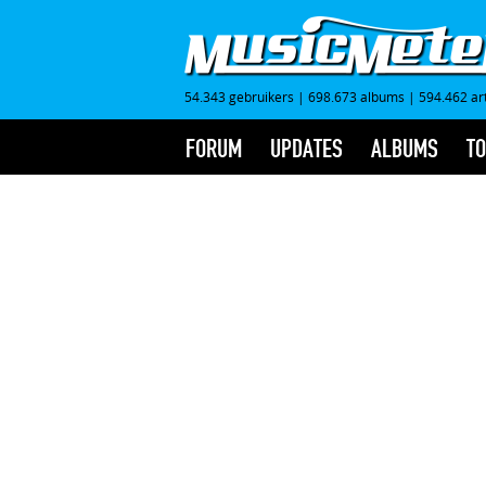
54.343 gebruikers
|
698.673 albums
|
594.462 ar
FORUM
UPDATES
ALBUMS
TO