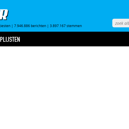
tiesten
|
7.946.886 berichten
|
3.897.167 stemmen
PLIJSTEN