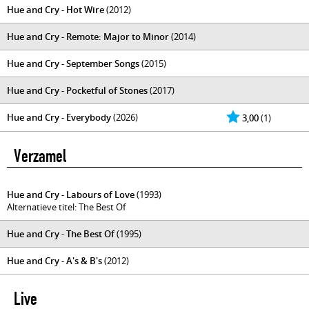
Hue and Cry - Hot Wire
(2012)
Hue and Cry - Remote: Major to Minor
(2014)
Hue and Cry - September Songs
(2015)
Hue and Cry - Pocketful of Stones
(2017)
Hue and Cry - Everybody
(2026)
3,00
(1)
Verzamel
Hue and Cry - Labours of Love
(1993)
Alternatieve titel: The Best Of
Hue and Cry - The Best Of
(1995)
Hue and Cry - A's & B's
(2012)
Live