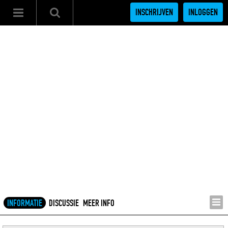
INSCHRIJVEN
INLOGGEN
INFORMATIE
DISCUSSIE
MEER INFO