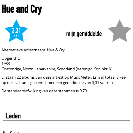
Hue and Cry
3,31
mijn gemiddelde
(8)
Alternatieve artiestnaam: Hue & Cry
Opgericht:
1983
Coatbridge, North Lanarkshire, Schotland (Verenigd Koninkrijk)
Er staan 22 albums van deze artiest op MusicMeter. Er is in totaal 8 keer
op deze albums gestemd, met een gemiddelde van 3,31 sterren.
De standaardafwijking van deze stemmen is 0,70
Leden
Pat Kane