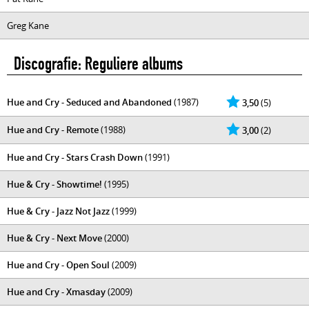
Greg Kane
Discografie: Reguliere albums
Hue and Cry - Seduced and Abandoned
(1987)
3,50
(5)
Hue and Cry - Remote
(1988)
3,00
(2)
Hue and Cry - Stars Crash Down
(1991)
Hue & Cry - Showtime!
(1995)
Hue & Cry - Jazz Not Jazz
(1999)
Hue & Cry - Next Move
(2000)
Hue and Cry - Open Soul
(2009)
Hue and Cry - Xmasday
(2009)