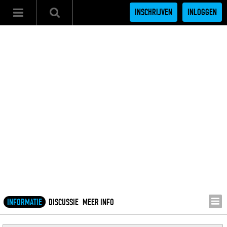
INSCHRIJVEN
INLOGGEN
INFORMATIE
DISCUSSIE
MEER INFO