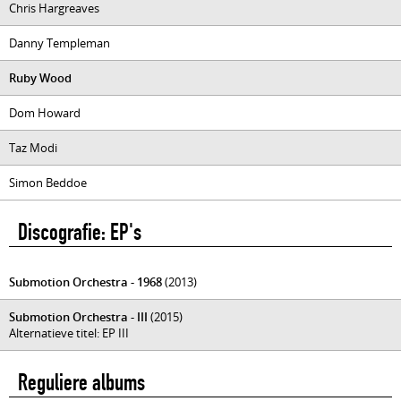
Chris Hargreaves
Danny Templeman
Ruby Wood
Dom Howard
Taz Modi
Simon Beddoe
Discografie: EP's
Submotion Orchestra - 1968
(2013)
Submotion Orchestra - III
(2015)
Alternatieve titel: EP III
Reguliere albums