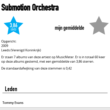
Submotion Orchestra
3,86
mijn gemiddelde
(60)
Opgericht:
2009
Leeds (Verenigd Koninkrijk)
Er staan 7 albums van deze artiest op MusicMeter. Er is in totaal 60 keer
op deze albums gestemd, met een gemiddelde van 3,86 sterren.
De standaardafwijking van deze stemmen is 0,42
Leden
Tommy Evans