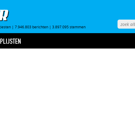
tiesten
|
7.946.803 berichten
|
3.897.095 stemmen
PLIJSTEN