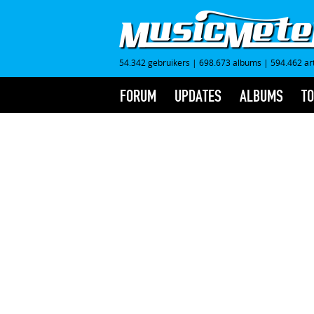
54.342 gebruikers
|
698.673 albums
|
594.462 ar
FORUM
UPDATES
ALBUMS
TO