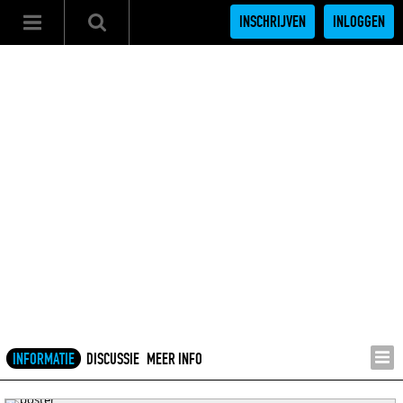
INSCHRIJVEN
INLOGGEN
INFORMATIE
DISCUSSIE
MEER INFO