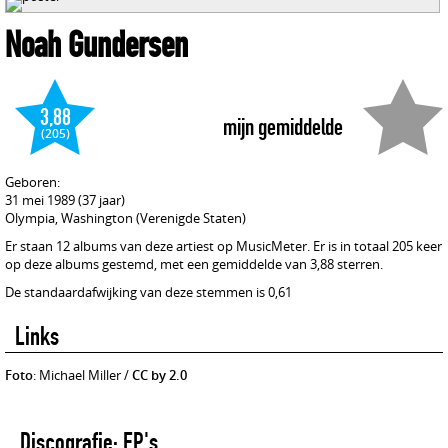
Noah Gundersen
3,88
mijn gemiddelde
(205)
Geboren:
31 mei 1989 (37 jaar)
Olympia, Washington (Verenigde Staten)
Er staan 12 albums van deze artiest op MusicMeter. Er is in totaal 205 keer
op deze albums gestemd, met een gemiddelde van 3,88 sterren.
De standaardafwijking van deze stemmen is 0,61
Links
Foto
: Michael Miller /
CC by 2.0
Discografie: EP's