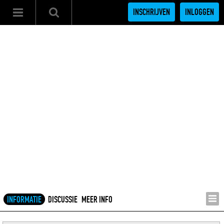
INSCHRIJVEN
INLOGGEN
INFORMATIE
DISCUSSIE
MEER INFO