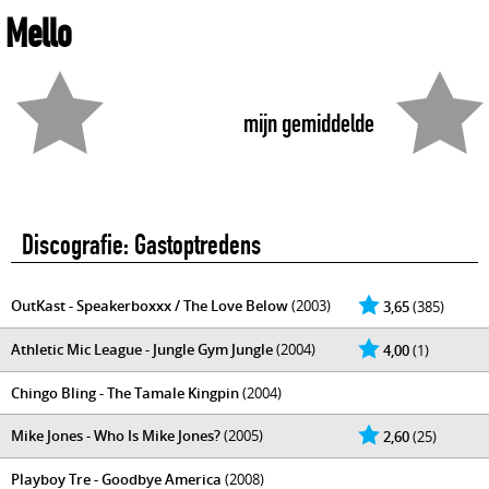
Mello
mijn gemiddelde
Discografie: Gastoptredens
OutKast - Speakerboxxx / The Love Below
(2003)
3,65
(385)
Athletic Mic League - Jungle Gym Jungle
(2004)
4,00
(1)
Chingo Bling - The Tamale Kingpin
(2004)
Mike Jones - Who Is Mike Jones?
(2005)
2,60
(25)
Playboy Tre - Goodbye America
(2008)