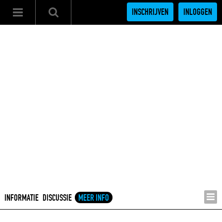
INSCHRIJVEN
INLOGGEN
INFORMATIE
DISCUSSIE
MEER INFO