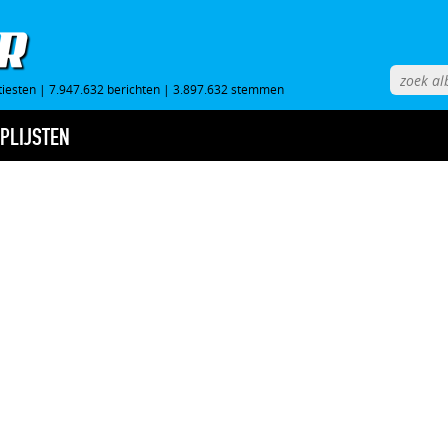
tiesten
|
7.947.632 berichten
|
3.897.632 stemmen
PLIJSTEN