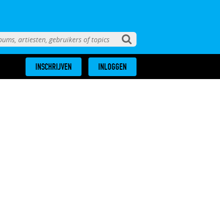
INSCHRIJVEN
INLOGGEN