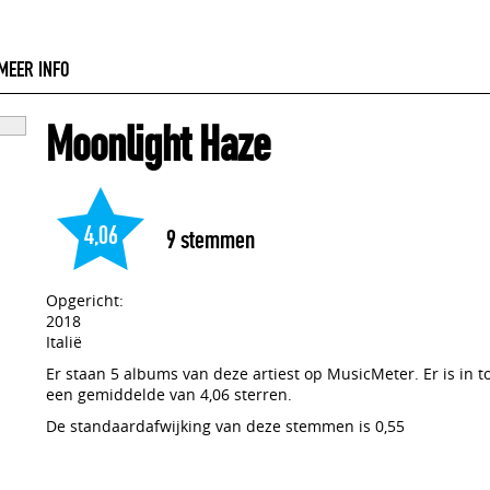
MEER INFO
Moonlight Haze
4,06
9
stemmen
Opgericht:
2018
Italië
Er staan 5 albums van deze artiest op MusicMeter. Er is in 
een gemiddelde van 4,06 sterren.
De standaardafwijking van deze stemmen is 0,55