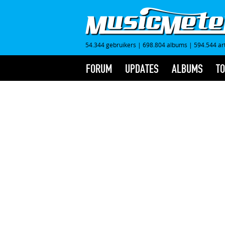
54.344 gebruikers
|
698.804 albums
|
594.544 ar
FORUM
UPDATES
ALBUMS
TO