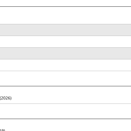
(2026)
19)