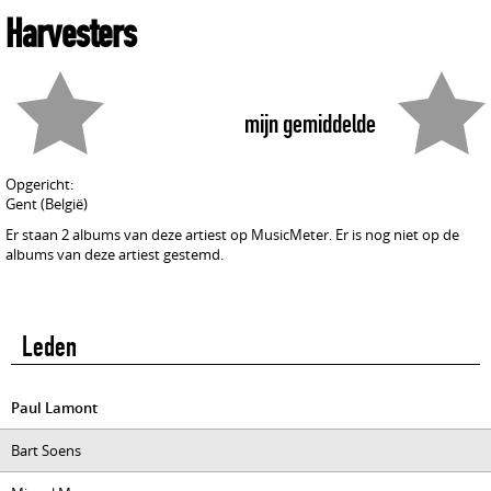
Harvesters
mijn gemiddelde
Opgericht:
Gent (België)
Er staan 2 albums van deze artiest op MusicMeter. Er is nog niet op de
albums van deze artiest gestemd.
Leden
Paul Lamont
Bart Soens