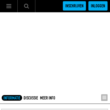
INSCHRIJVEN
INLOGGEN
INFORMATIE
DISCUSSIE
MEER INFO