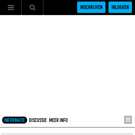
INSCHRIJVEN
INLOGGEN
INFORMATIE
DISCUSSIE
MEER INFO