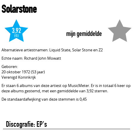
Solarstone
3,92
mijn gemiddelde
(6)
Alternatieve artiestnamen: Liquid State, Solar Stone en Z2
Echte naam: Richard John Mowatt
Geboren:
20 oktober 1972 (53 jaar)
Verenigd Koninkrijk
Er staan 6 albums van deze artiest op MusicMeter. Er is in totaal 6 keer op
deze albums gestemd, met een gemiddelde van 3,92 sterren.
De standaardafwijking van deze stemmen is 0,45
Discografie: EP's