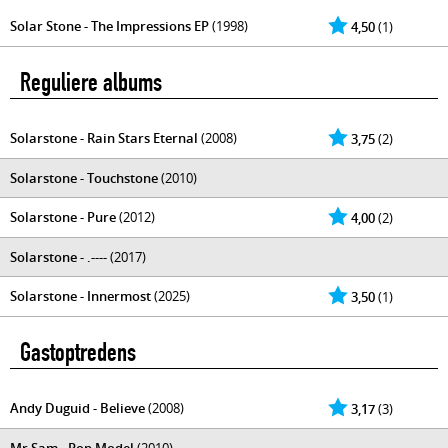
Solar Stone - The Impressions EP
(1998)
4,50
(1)
Reguliere albums
Solarstone - Rain Stars Eternal
(2008)
3,75
(2)
Solarstone - Touchstone
(2010)
Solarstone - Pure
(2012)
4,00
(2)
Solarstone - .----
(2017)
Solarstone - Innermost
(2025)
3,50
(1)
Gastoptredens
Andy Duguid - Believe
(2008)
3,17
(3)