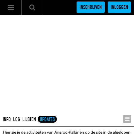
INSCHRIJVEN
INLOGGEN
INFO
LOG
LIJSTEN
UPDATES
Hier zie je de activiteiten van Angrod-Pallanén op de site in de afgelopen