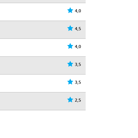
4,0
4,5
4,0
3,5
3,5
2,5