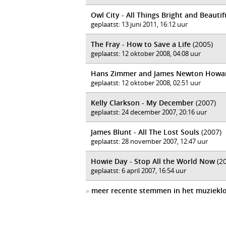
Owl City - All Things Bright and Beautif
geplaatst: 13 juni 2011, 16:12 uur
The Fray - How to Save a Life
(2005)
geplaatst: 12 oktober 2008, 04:08 uur
Hans Zimmer and James Newton Howard
geplaatst: 12 oktober 2008, 02:51 uur
Kelly Clarkson - My December
(2007)
geplaatst: 24 december 2007, 20:16 uur
James Blunt - All The Lost Souls
(2007)
geplaatst: 28 november 2007, 12:47 uur
Howie Day - Stop All the World Now
(20
geplaatst: 6 april 2007, 16:54 uur
»
meer recente stemmen in het muziekl