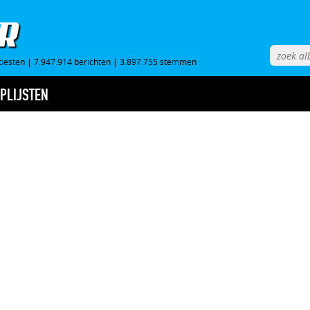
tiesten
|
7.947.914 berichten
|
3.897.755 stemmen
PLIJSTEN