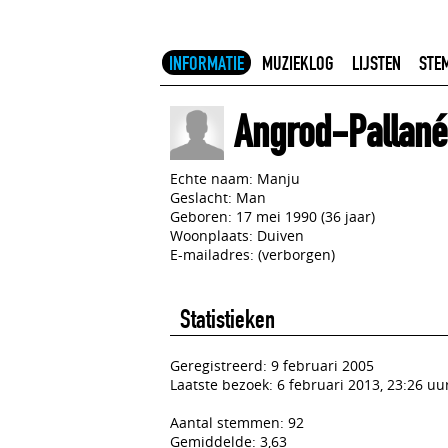
INFORMATIE
MUZIEKLOG
LIJSTEN
STE
Angrod-Pallan
Echte naam: Manju
Geslacht: Man
Geboren: 17 mei 1990 (36 jaar)
Woonplaats: Duiven
E-mailadres: (verborgen)
Statistieken
Geregistreerd: 9 februari 2005
Laatste bezoek: 6 februari 2013, 23:26 uu
Aantal stemmen: 92
Gemiddelde: 3,63