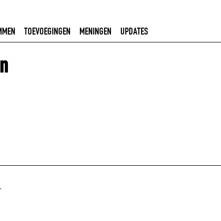
MMEN
TOEVOEGINGEN
MENINGEN
UPDATES
én
r