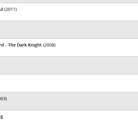
ul
(2011)
 - The Dark Knight
(2008)
03)
og