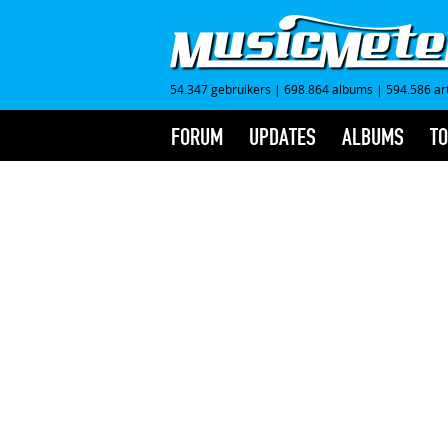
54.347 gebruikers
|
698.864 albums
|
594.586 ar
FORUM
UPDATES
ALBUMS
TO