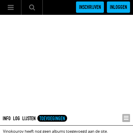
INSCHRIJVEN
INLOGGEN
INFO
LOG
LIJSTEN
TOEVOEGINGEN
Vinokourov heeft nog geen albums toegevoegd aan de site.