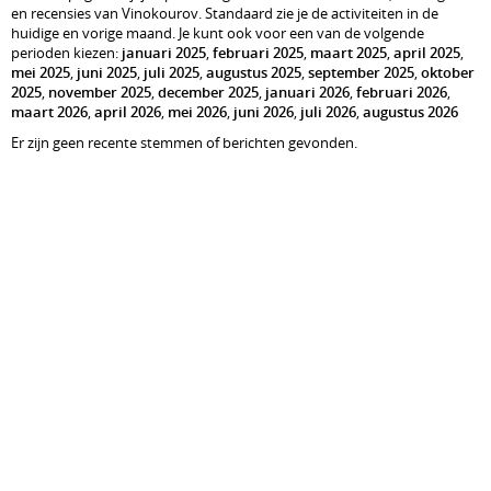
en recensies van Vinokourov. Standaard zie je de activiteiten in de
huidige en vorige maand. Je kunt ook voor een van de volgende
perioden kiezen:
januari 2025
,
februari 2025
,
maart 2025
,
april 2025
,
mei 2025
,
juni 2025
,
juli 2025
,
augustus 2025
,
september 2025
,
oktober
2025
,
november 2025
,
december 2025
,
januari 2026
,
februari 2026
,
maart 2026
,
april 2026
,
mei 2026
,
juni 2026
,
juli 2026
,
augustus 2026
Er zijn geen recente stemmen of berichten gevonden.