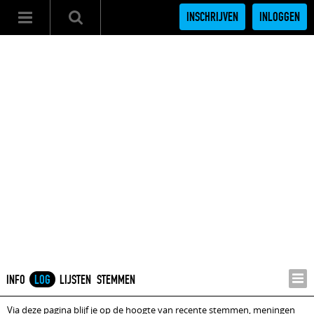
INSCHRIJVEN
INLOGGEN
INFO
LOG
LIJSTEN
STEMMEN
Via deze pagina blijf je op de hoogte van recente stemmen, meningen