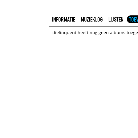
INFORMATIE
MUZIEKLOG
LIJSTEN
TOE
dielinquent heeft nog geen albums toege