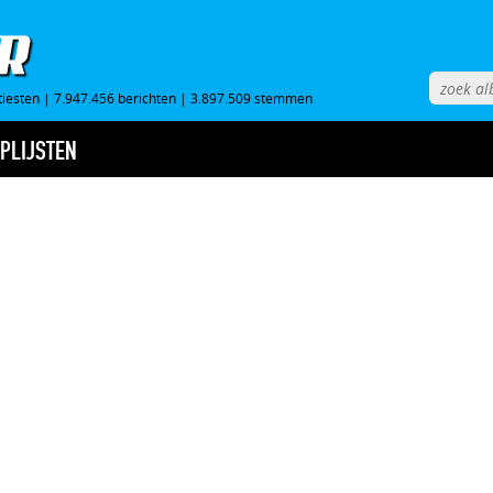
tiesten
|
7.947.456 berichten
|
3.897.509 stemmen
PLIJSTEN