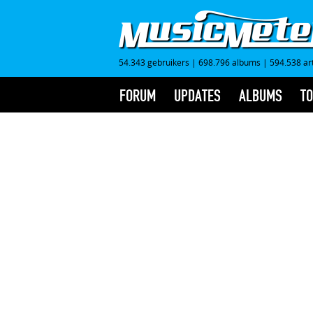
54.343 gebruikers
|
698.796 albums
|
594.538 ar
FORUM
UPDATES
ALBUMS
TO