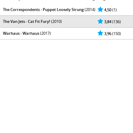
The Correspondents - Puppet Loosely Strung
(2014)
4,50
(1)
The Van Jets - Cat Fit Fury!
(2010)
3,84
(136)
Warhaus - Warhaus
(2017)
3,96
(150)