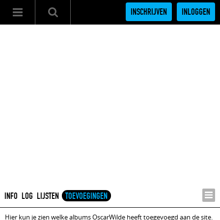
INSCHRIJVEN
INLOGGEN
INFO
LOG
LIJSTEN
TOEVOEGINGEN
Hier kun je zien welke albums OscarWilde heeft toegevoegd aan de site.