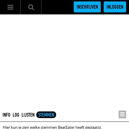
INSCHRIJVEN
INLOGGEN
INFO
LOG
LIJSTEN
STEMMEN
Hier kun je zien welke stemmen BeatEater heeft geplaatst.