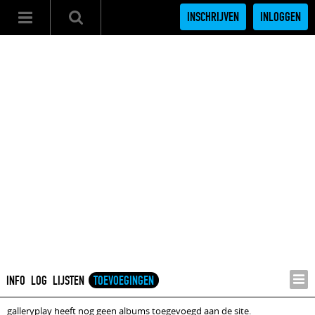
INSCHRIJVEN
INLOGGEN
INFO
LOG
LIJSTEN
TOEVOEGINGEN
galleryplay heeft nog geen albums toegevoegd aan de site.