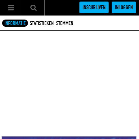
INSCHRIJVEN
INLOGGEN
INFORMATIE
STATISTIEKEN
STEMMEN