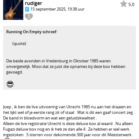
rudiger
5,0
15 september 2025, 19:38 uur
2
Running On Empty schreef
:
(quote)
Die beide avonden in Vredenburg in Oktober 1985 waren
onvergetelijk. Mooi dat ze juist die opnames bij deze box hebben
gevoegd.
😎
Joep , ik ben de live uitvoering van Utrecht 1985 nu aan het draaien en
het lijkt wel of je eerste rang zit of staat . Wat is dit een gaaf concert zeg .
De band in bloedvorm en wat een geluidskwaliteit .
Alleen de live registratie Utrecht is deze deluxe box al waard . Nu alleen
Fugazi deluxe box nog en ik heb ze dan alle 4 . Ze hebben er wel werk
ingestoken . 5 sterren voor dekomende 300 jaar voor dit Meesterwerk .