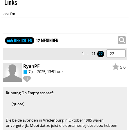
Links
Last.fm
645 BERICHTEN
12 MENINGEN
...
1
21
22
RyanPF
5,0
7 juli 2025, 13:51 uur
1
Running On Empty schreef
:
(quote)
Die beide avonden in Vredenburg in Oktober 1985 waren
onvergetelijk. Mooi dat ze juist die opnames bij deze box hebben