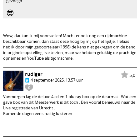
gevoegd.
😎
Wow, dat kan ik mij voorstellen! Mocht er ooit nog een tijdmachine
beschikbaar komen, dan staat deze hoog bij mij op het lijstje. Helaas
heb ik door mijn geboortejaar (1998) de kans niet gekregen om de band
in originele opstelling live te zien, maar we hebben gelukkig de prachtige
opnames en YouTube als tijdmachine.
rudiger
5,0
4 september 2025, 13:57 uur
0
Vanmorgen lag de deluxe 4 cd en 1 blu ray box op de deurmat . Wat een
gave box van dit Meesterwerk is dit toch . Ben vooral benieuwd naar de
Live registratie van Utrecht .
Komende dagen eens rustig luisteren .