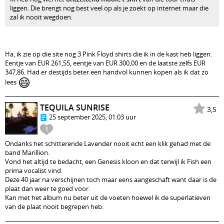
liggen. Die brengt nog best veel op als je zoekt op internet maar die
zal ik nooit wegdoen.
Ha, ik zie op die site nog 3 Pink Floyd shirts die ik in de kast heb liggen.
Eentje van EUR 261,55, eentje van EUR 300,00 en de laatste zelfs EUR
347,86. Had er destijds beter een handvol kunnen kopen als ik dat zo
😄
lees
TEQUILA SUNRISE
3,5
25 september 2025, 01:03 uur
1
Ondanks het schitterende Lavender nooit echt een klik gehad met de
band Marillion.
Vond het altijd te bedacht, een Genesis kloon en dat terwijl ik Fish een
prima vocalist vind.
Deze 40 jaar na verschijnen toch maar eens aangeschaft want daar is de
plaat dan weer te goed voor.
Kan met het album nu beter uit de voeten hoewel ik de superlatieven
van de plaat nooit begrepen heb.