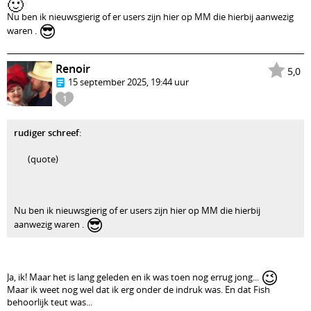
🙂
Nu ben ik nieuwsgierig of er users zijn hier op MM die hierbij aanwezig
😎
waren .
Renoir
5,0
15 september 2025, 19:44 uur
1
rudiger schreef
:
(quote)
Nu ben ik nieuwsgierig of er users zijn hier op MM die hierbij
😎
aanwezig waren .
😉
Ja, ik! Maar het is lang geleden en ik was toen nog errug jong...
Maar ik weet nog wel dat ik erg onder de indruk was. En dat Fish
behoorlijk teut was...