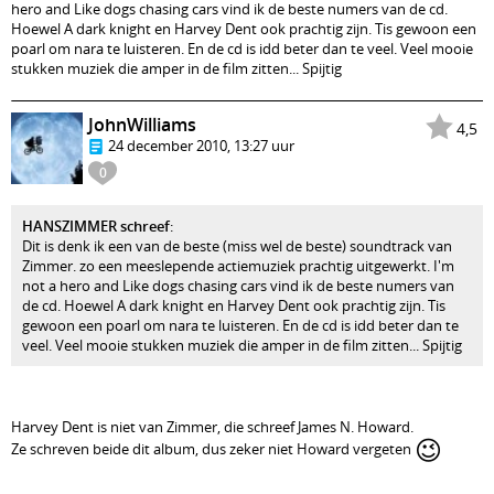
hero and Like dogs chasing cars vind ik de beste numers van de cd.
Hoewel A dark knight en Harvey Dent ook prachtig zijn. Tis gewoon een
poarl om nara te luisteren. En de cd is idd beter dan te veel. Veel mooie
stukken muziek die amper in de film zitten... Spijtig
JohnWilliams
4,5
24 december 2010, 13:27 uur
0
HANSZIMMER schreef
:
Dit is denk ik een van de beste (miss wel de beste) soundtrack van
Zimmer. zo een meeslepende actiemuziek prachtig uitgewerkt. I'm
not a hero and Like dogs chasing cars vind ik de beste numers van
de cd. Hoewel A dark knight en Harvey Dent ook prachtig zijn. Tis
gewoon een poarl om nara te luisteren. En de cd is idd beter dan te
veel. Veel mooie stukken muziek die amper in de film zitten... Spijtig
Harvey Dent is niet van Zimmer, die schreef James N. Howard.
😉
Ze schreven beide dit album, dus zeker niet Howard vergeten