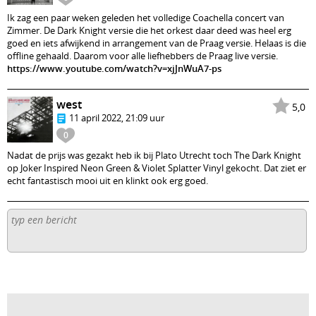
Ik zag een paar weken geleden het volledige Coachella concert van
Zimmer. De Dark Knight versie die het orkest daar deed was heel erg
goed en iets afwijkend in arrangement van de Praag versie. Helaas is die
offline gehaald. Daarom voor alle liefhebbers de Praag live versie.
https://www.youtube.com/watch?v=xjJnWuA7-ps
west
5,0
11 april 2022, 21:09 uur
0
Nadat de prijs was gezakt heb ik bij Plato Utrecht toch The Dark Knight
op Joker Inspired Neon Green & Violet Splatter Vinyl gekocht. Dat ziet er
echt fantastisch mooi uit en klinkt ook erg goed.