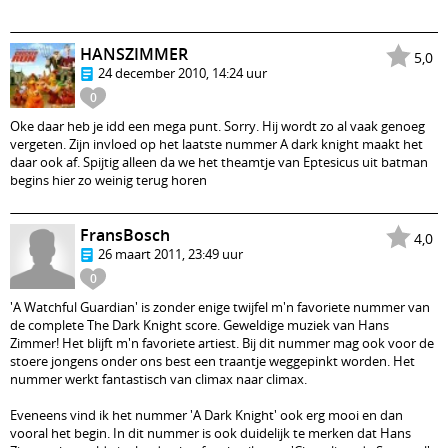
HANSZIMMER
5,0
24 december 2010, 14:24 uur
0
Oke daar heb je idd een mega punt. Sorry. Hij wordt zo al vaak genoeg
vergeten. Zijn invloed op het laatste nummer A dark knight maakt het
daar ook af. Spijtig alleen da we het theamtje van Eptesicus uit batman
begins hier zo weinig terug horen
FransBosch
4,0
26 maart 2011, 23:49 uur
0
'A Watchful Guardian' is zonder enige twijfel m'n favoriete nummer van
de complete The Dark Knight score. Geweldige muziek van Hans
Zimmer! Het blijft m'n favoriete artiest. Bij dit nummer mag ook voor de
stoere jongens onder ons best een traantje weggepinkt worden. Het
nummer werkt fantastisch van climax naar climax.
Eveneens vind ik het nummer 'A Dark Knight' ook erg mooi en dan
vooral het begin. In dit nummer is ook duidelijk te merken dat Hans