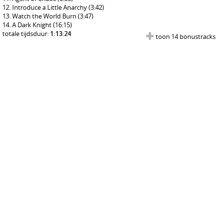
Introduce a Little Anarchy
(3:42)
Watch the World Burn
(3:47)
A Dark Knight
(16:15)
totale tijdsduur:
1:13:24
toon 14 bonustracks