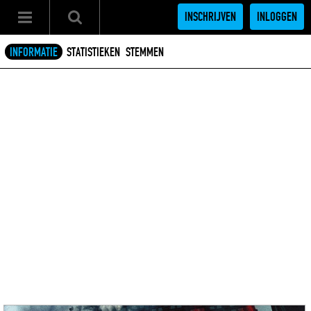
INSCHRIJVEN
INLOGGEN
INFORMATIE
STATISTIEKEN
STEMMEN