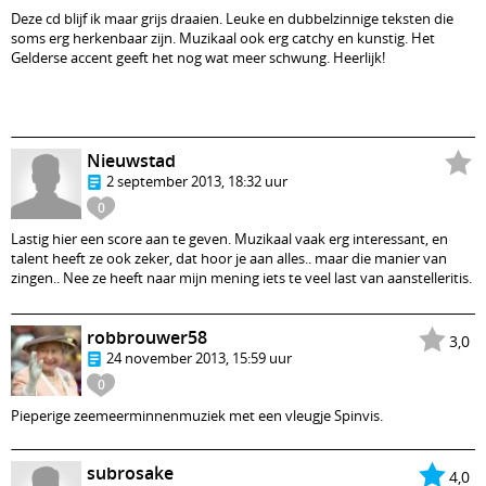
Deze cd blijf ik maar grijs draaien. Leuke en dubbelzinnige teksten die
soms erg herkenbaar zijn. Muzikaal ook erg catchy en kunstig. Het
Gelderse accent geeft het nog wat meer schwung. Heerlijk!
Nieuwstad
2 september 2013, 18:32 uur
0
Lastig hier een score aan te geven. Muzikaal vaak erg interessant, en
talent heeft ze ook zeker, dat hoor je aan alles.. maar die manier van
zingen.. Nee ze heeft naar mijn mening iets te veel last van aanstelleritis.
robbrouwer58
3,0
24 november 2013, 15:59 uur
0
Pieperige zeemeerminnenmuziek met een vleugje Spinvis.
subrosake
4,0