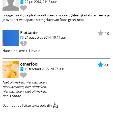
22 juli 2014, 21:15 uur
0
Grijsgedraaid , de plaat wordt steeds mooier , (h)eerlijke teksten, eens je
je over het wat aparte stemgeluid van Roos gezet hebt..........
Flottante
4,0
24 augustus 2014, 10:41 uur
0
Hate it or Love it. I love it.
otherfool
4,0
19 februari 2015, 20:27 uur
0
Niet uitmaken, niet uitmaken,
niet uitmaken, niet uitmaken,
niet uitmaken, niet uitmaken,
dat is zonde
👍
Dat moet de liefste tekst ooit zijn