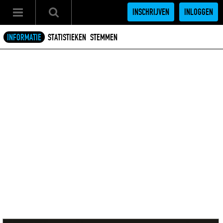
INSCHRIJVEN
INLOGGEN
INFORMATIE
STATISTIEKEN
STEMMEN