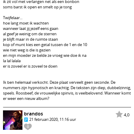
ik zit vol met verlangen net als een bonbon
soms barst ik open en smelt op je tong
Twijfelaar...
hoe lang moet ik wachten
wanneer laat jij jezelf eens gaan
al geef je weinig om de sterren
je blijft maar in de ruimte staan
kop of munt kies een getal tussen de 1 en de 10
wie niet weg is die is gezien
en mijn moeder ze belde ze vroeg wie doe ik na
la lal lalala
er is zoveel er is zoveel te doen
Ik ben helemaal verkocht. Deze plaat verveelt geen seconde. De
nummers zijn hypnotisch en krachtig. De teksten zijn diep, dubbelzinnig,
speels. Roosbeef, de vrouwelijke spinvis, is veelbelovend. Wanneer komt
er weer een nieuw album?
brandos
4,0
21 februari 2020, 11:16 uur
0