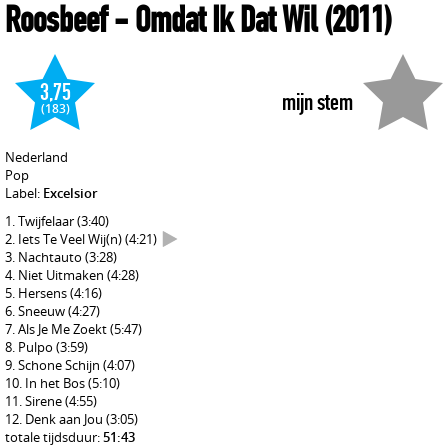
Roosbeef
- Omdat Ik Dat Wil
(2011)
3,75
mijn stem
(183)
Nederland
Pop
Label:
Excelsior
Twijfelaar
(3:40)
Iets Te Veel Wij(n)
(4:21)
Nachtauto
(3:28)
Niet Uitmaken
(4:28)
Hersens
(4:16)
Sneeuw
(4:27)
Als Je Me Zoekt
(5:47)
Pulpo
(3:59)
Schone Schijn
(4:07)
In het Bos
(5:10)
Sirene
(4:55)
Denk aan Jou
(3:05)
totale tijdsduur:
51:43