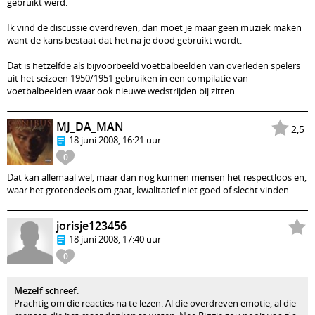
gebruikt werd.
Ik vind de discussie overdreven, dan moet je maar geen muziek maken
want de kans bestaat dat het na je dood gebruikt wordt.
Dat is hetzelfde als bijvoorbeeld voetbalbeelden van overleden spelers
uit het seizoen 1950/1951 gebruiken in een compilatie van
voetbalbeelden waar ook nieuwe wedstrijden bij zitten.
MJ_DA_MAN
2,5
18 juni 2008, 16:21 uur
0
Dat kan allemaal wel, maar dan nog kunnen mensen het respectloos en,
waar het grotendeels om gaat, kwalitatief niet goed of slecht vinden.
jorisje123456
18 juni 2008, 17:40 uur
0
Mezelf schreef
:
Prachtig om die reacties na te lezen. Al die overdreven emotie, al die