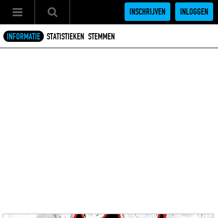
INSCHRIJVEN
INLOGGEN
INFORMATIE
STATISTIEKEN
STEMMEN