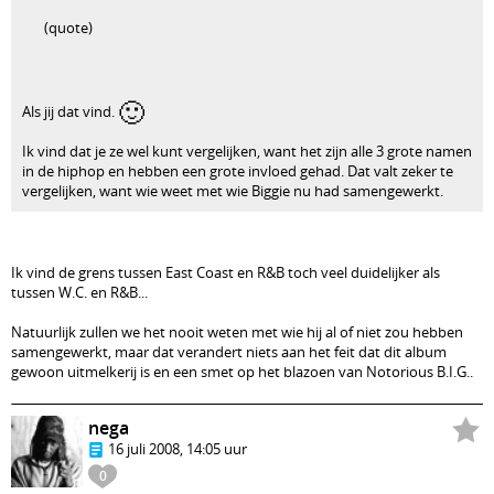
(quote)
🙂
Als jij dat vind.
Ik vind dat je ze wel kunt vergelijken, want het zijn alle 3 grote namen
in de hiphop en hebben een grote invloed gehad. Dat valt zeker te
vergelijken, want wie weet met wie Biggie nu had samengewerkt.
Ik vind de grens tussen East Coast en R&B toch veel duidelijker als
tussen W.C. en R&B...
Natuurlijk zullen we het nooit weten met wie hij al of niet zou hebben
samengewerkt, maar dat verandert niets aan het feit dat dit album
gewoon uitmelkerij is en een smet op het blazoen van Notorious B.I.G..
nega
16 juli 2008, 14:05 uur
0