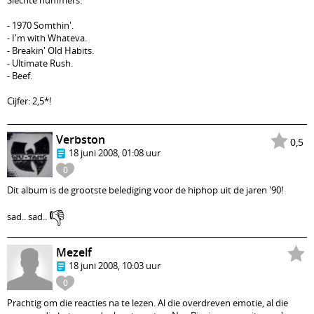
Slechte nummers:
- 1970 Somthin'.
- I'm with Whateva.
- Breakin' Old Habits.
- Ultimate Rush.
- Beef.
Cijfer: 2,5*!
Verbston
0,5
18 juni 2008, 01:08 uur
0
Dit album is de grootste belediging voor de hiphop uit de jaren '90!
👎
sad.. sad..
Mezelf
18 juni 2008, 10:03 uur
0
Prachtig om die reacties na te lezen. Al die overdreven emotie, al die