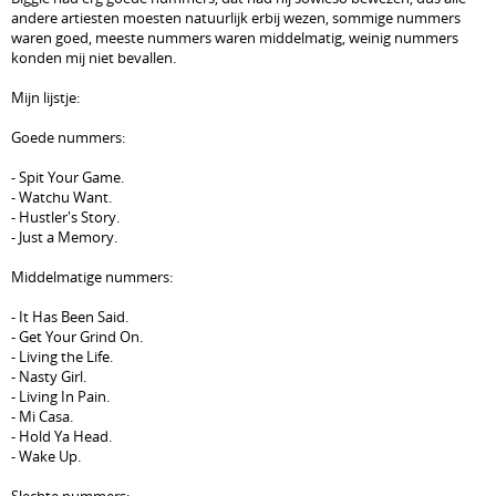
andere artiesten moesten natuurlijk erbij wezen, sommige nummers
waren goed, meeste nummers waren middelmatig, weinig nummers
konden mij niet bevallen.
Mijn lijstje:
Goede nummers:
- Spit Your Game.
- Watchu Want.
- Hustler's Story.
- Just a Memory.
Middelmatige nummers:
- It Has Been Said.
- Get Your Grind On.
- Living the Life.
- Nasty Girl.
- Living In Pain.
- Mi Casa.
- Hold Ya Head.
- Wake Up.