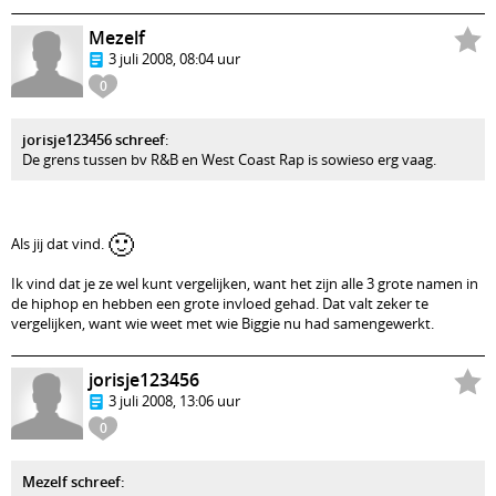
Mezelf
3 juli 2008, 08:04 uur
0
jorisje123456 schreef
:
De grens tussen bv R&B en West Coast Rap is sowieso erg vaag.
🙂
Als jij dat vind.
Ik vind dat je ze wel kunt vergelijken, want het zijn alle 3 grote namen in
de hiphop en hebben een grote invloed gehad. Dat valt zeker te
vergelijken, want wie weet met wie Biggie nu had samengewerkt.
jorisje123456
3 juli 2008, 13:06 uur
0
Mezelf schreef: