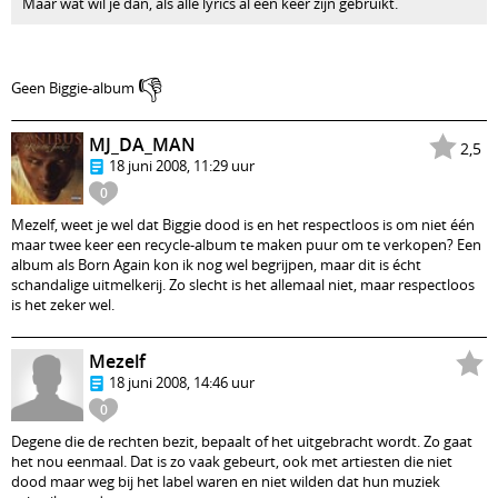
Maar wat wil je dan, als alle lyrics al een keer zijn gebruikt.
👎
Geen Biggie-album
MJ_DA_MAN
2,5
18 juni 2008, 11:29 uur
0
Mezelf, weet je wel dat Biggie dood is en het respectloos is om niet één
maar twee keer een recycle-album te maken puur om te verkopen? Een
album als Born Again kon ik nog wel begrijpen, maar dit is écht
schandalige uitmelkerij. Zo slecht is het allemaal niet, maar respectloos
is het zeker wel.
Mezelf
18 juni 2008, 14:46 uur
0
Degene die de rechten bezit, bepaalt of het uitgebracht wordt. Zo gaat
het nou eenmaal. Dat is zo vaak gebeurt, ook met artiesten die niet
dood maar weg bij het label waren en niet wilden dat hun muziek