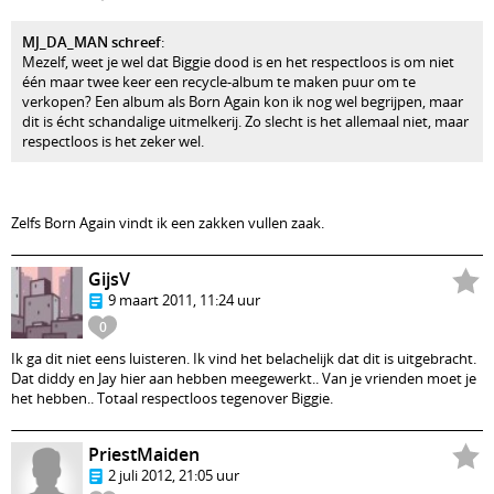
MJ_DA_MAN schreef
:
Mezelf, weet je wel dat Biggie dood is en het respectloos is om niet
één maar twee keer een recycle-album te maken puur om te
verkopen? Een album als Born Again kon ik nog wel begrijpen, maar
dit is écht schandalige uitmelkerij. Zo slecht is het allemaal niet, maar
respectloos is het zeker wel.
Zelfs Born Again vindt ik een zakken vullen zaak.
GijsV
9 maart 2011, 11:24 uur
0
Ik ga dit niet eens luisteren. Ik vind het belachelijk dat dit is uitgebracht.
Dat diddy en Jay hier aan hebben meegewerkt.. Van je vrienden moet je
het hebben.. Totaal respectloos tegenover Biggie.
PriestMaiden
2 juli 2012, 21:05 uur