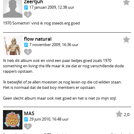
Zeertjuh
17 januari 2009, 12:38 uur
0
1970 Somethin' vind ik nog steeds erg goed
flow natural
7 november 2009, 16:36 uur
0
Ik heb dit album ook en vind een paar liedjes goed zoals 1970
something en living the life maar ik zie dat er nog verschillende dode
rappers opstaan.
Ik betwijfel of ze allen moesten ze nog leven op die cd wilden staan.
Het is normaal dat de bad boy members er opstaan.
Geen slecht album maar ook niet goed en het is niet zo mijn stijl.
MAS
2,0
29 juni 2010, 16:48 uur
0