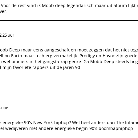
 Voor de rest vind ik Mobb deep legendarisch maar dit album lijkt 
ver..
2:25 uur
obb Deep maar eens aangeschaft en moet zeggen dat het niet tege
ll on Earth maar toch erg vermakelijk. Prodigy en Havoc zijn goede
 wel pioniers in het gangsta-rap genre. Ga Mobb Deep steeds hog
l mijn favoriete rappers uit de jaren 90.
4 uur
ige energieke 90's New York-hiphop? Wel heel anders dan The Infam
wel wedijveren met andere energieke begin-90's boombaphiphop.