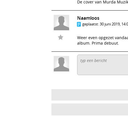
De cover van Murda Muzik i
Naamloos
geplaatst:
30 juni 2019, 14:
Weer even opgezet vandaag.
album. Prima debuut.