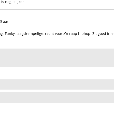
s nog lelijker...
09 uur
 Funky, laagdrempelige, recht voor z'n raap hiphop. Zit goed in el