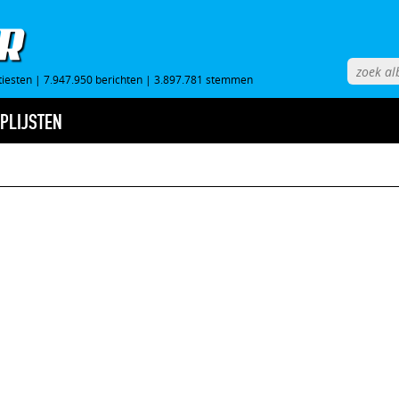
tiesten
|
7.947.950 berichten
|
3.897.781 stemmen
PLIJSTEN