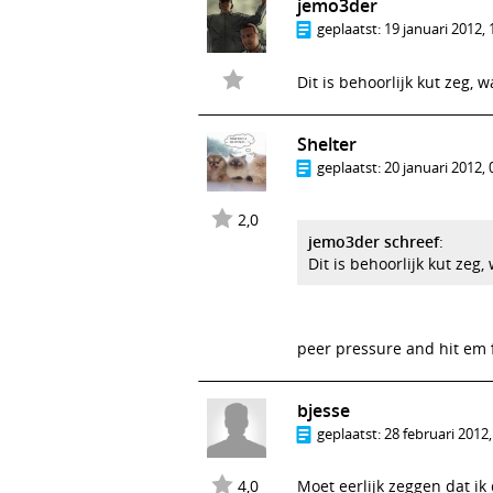
jemo3der
geplaatst:
19 januari 2012, 
Dit is behoorlijk kut zeg, 
Shelter
geplaatst:
20 januari 2012, 
2,0
jemo3der schreef
:
Dit is behoorlijk kut zeg
peer pressure and hit em f
bjesse
geplaatst:
28 februari 2012,
4,0
Moet eerlijk zeggen dat i