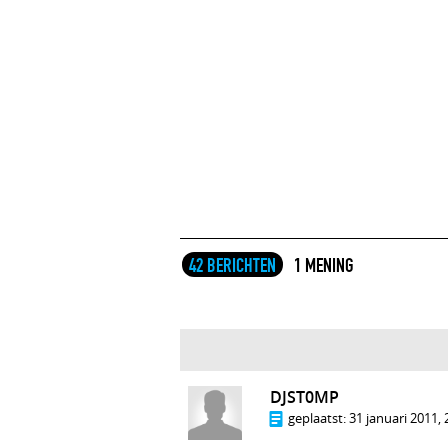
42 BERICHTEN
1 MENING
DJST0MP
geplaatst:
31 januari 2011, 