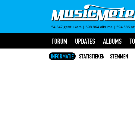
54.347 gebruikers
|
698.864 albums
|
594.586 ar
FORUM
UPDATES
ALBUMS
TO
INFORMATIE
STATISTIEKEN
STEMMEN