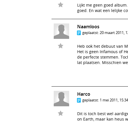
Lijkt me geen goed album.
goed. En wat een lelijke co
Naamloos
geplaatst:
20 maart 2011, 1
Heb ook het debuut van M
Het is geen Infamous of He
de perfecte stemmen. Toch
lat plaatsen. Misschien we
Harco
geplaatst:
1 mei 2011, 15:3
Dit is toch best wel aard
on Earth, maar kan heus 