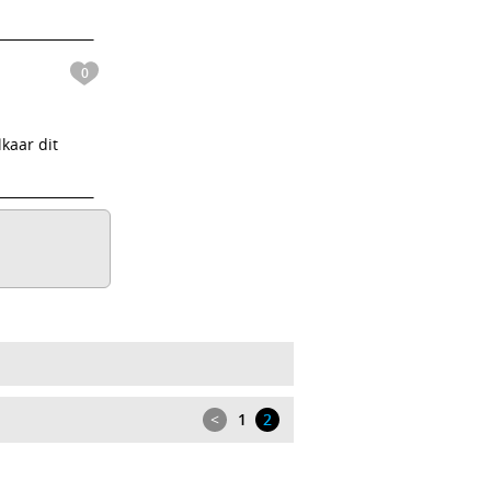
0
kaar dit
<
1
2