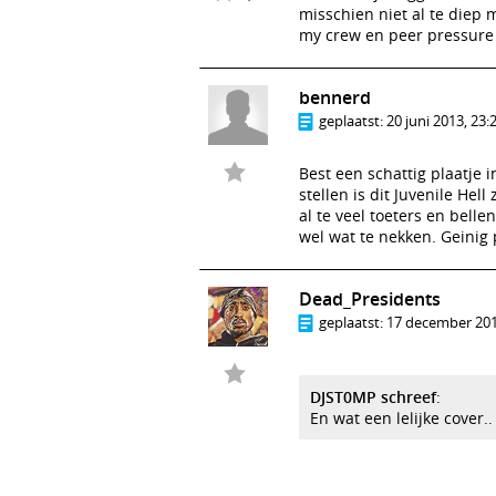
misschien niet al te diep 
my crew en peer pressure 
bennerd
geplaatst:
20 juni 2013, 23:
Best een schattig plaatje 
stellen is dit Juvenile Hel
al te veel toeters en bel
wel wat te nekken. Geinig 
Dead_Presidents
geplaatst:
17 december 201
DJST0MP schreef
:
En wat een lelijke cover..