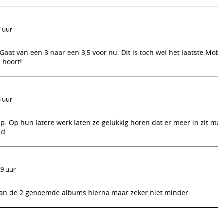
7 uur
! Gaat van een 3 naar een 3,5 voor nu. Dit is toch wel het laatste M
 hoort!
3 uur
 Op hun latere werk laten ze gelukkig horen dat er meer in zit ma
.d.
29 uur
an de 2 genoemde albums hierna maar zeker niet minder.