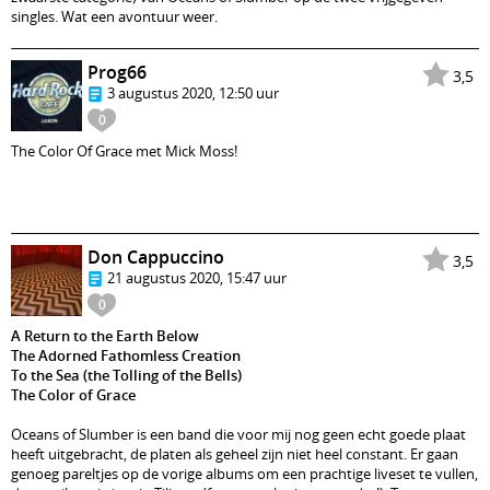
singles. Wat een avontuur weer.
Prog66
3,5
3 augustus 2020, 12:50 uur
0
The Color Of Grace met Mick Moss!
Don Cappuccino
3,5
21 augustus 2020, 15:47 uur
0
A Return to the Earth Below
The Adorned Fathomless Creation
To the Sea (the Tolling of the Bells)
The Color of Grace
Oceans of Slumber is een band die voor mij nog geen echt goede plaat
heeft uitgebracht, de platen als geheel zijn niet heel constant. Er gaan
genoeg pareltjes op de vorige albums om een prachtige liveset te vullen,