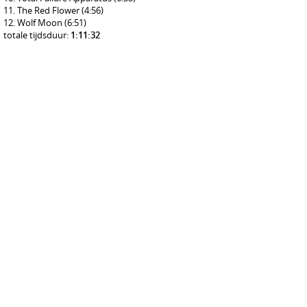
The Red Flower
(4:56)
Wolf Moon
(6:51)
totale tijdsduur:
1:11:32