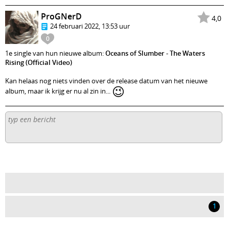
ProGNerD
4,0
24 februari 2022, 13:53 uur
0
1e single van hun nieuwe album:
Oceans of Slumber - The Waters
Rising (Official Video)
Kan helaas nog niets vinden over de release datum van het nieuwe
😉
album, maar ik krijg er nu al zin in...
1