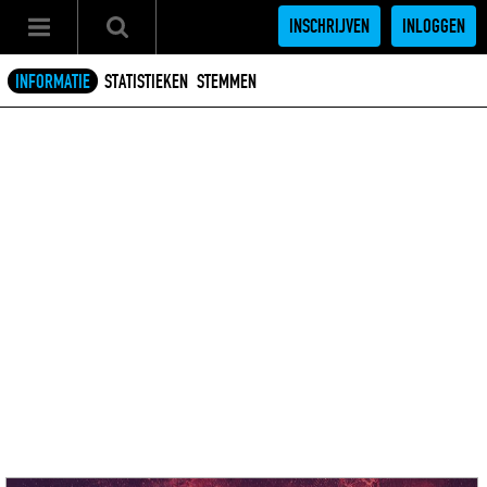
INSCHRIJVEN
INLOGGEN
INFORMATIE
STATISTIEKEN
STEMMEN