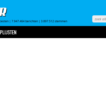
tiesten
|
7.947.464 berichten
|
3.897.512 stemmen
PLIJSTEN