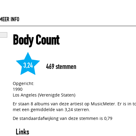
MEER INFO
Body Count
3,24
469
stemmen
Opgericht:
1990
Los Angeles (Verenigde Staten)
Er staan 8 albums van deze artiest op MusicMeter. Er is in 
met een gemiddelde van 3,24 sterren.
De standaardafwijking van deze stemmen is 0,79
Links