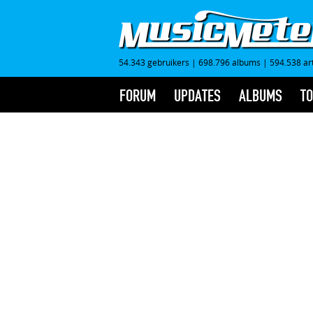
54.343 gebruikers
|
698.796 albums
|
594.538 ar
FORUM
UPDATES
ALBUMS
TO