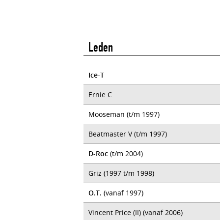
Leden
Ice-T
Ernie C
Mooseman (t/m 1997)
Beatmaster V (t/m 1997)
D-Roc
(t/m 2004)
Griz (1997 t/m 1998)
O.T.
(vanaf 1997)
Vincent Price (II) (vanaf 2006)