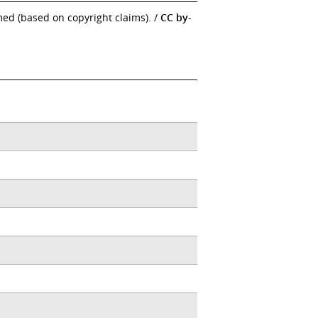
d (based on copyright claims). /
CC by-