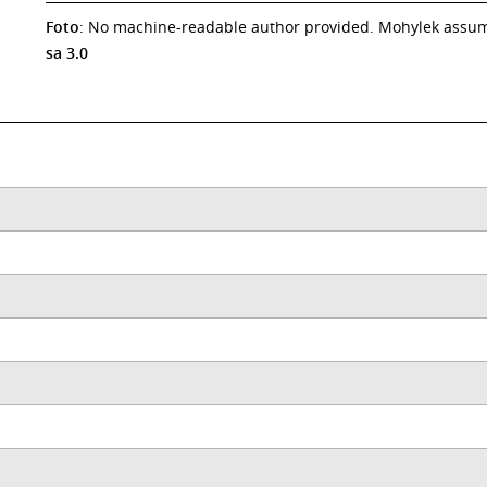
Foto
: No machine-readable author provided. Mohylek assume
sa 3.0