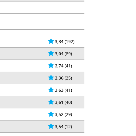
3,34
(192)
3,04
(89)
2,74
(41)
2,36
(25)
3,63
(41)
3,61
(40)
3,52
(29)
3,54
(12)