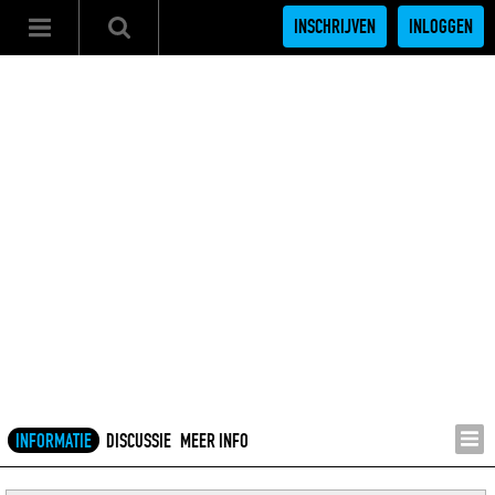
INSCHRIJVEN
INLOGGEN
INFORMATIE
DISCUSSIE
MEER INFO