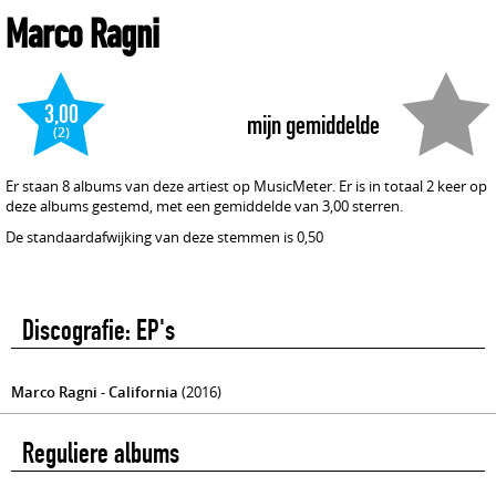
Marco Ragni
3,00
mijn gemiddelde
(2)
Er staan 8 albums van deze artiest op MusicMeter. Er is in totaal 2 keer op
deze albums gestemd, met een gemiddelde van 3,00 sterren.
De standaardafwijking van deze stemmen is 0,50
Discografie: EP's
Marco Ragni - California
(2016)
Reguliere albums