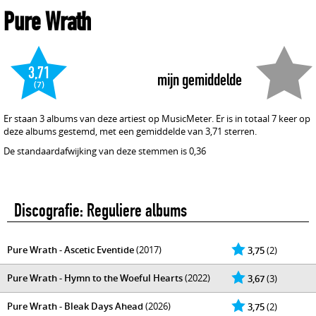
Pure Wrath
3,71
mijn gemiddelde
(7)
Er staan 3 albums van deze artiest op MusicMeter. Er is in totaal 7 keer op
deze albums gestemd, met een gemiddelde van 3,71 sterren.
De standaardafwijking van deze stemmen is 0,36
Discografie: Reguliere albums
Pure Wrath - Ascetic Eventide
(2017)
3,75
(2)
Pure Wrath - Hymn to the Woeful Hearts
(2022)
3,67
(3)
Pure Wrath - Bleak Days Ahead
(2026)
3,75
(2)