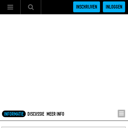
INSCHRIJVEN
INLOGGEN
INFORMATIE
DISCUSSIE
MEER INFO