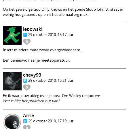
Op het geweldige God Only Knows en het goede Sloop John B., staat er
weinig hoogstaands op en is het allemaal erg mak.
lebowski
29 oktober 2010, 15:17 uur
0
In iets mindere mate zwaar overgewaardeerd...
Ben benieuwd naar je meetapparatuur.
chevy93
29 oktober 2010, 15:21 uur
0
En ik naar jouw uitleg over je post. Om Wesley te quoten:
Wat is hier het praktisch nut van?
Arrie
29 oktober 2010, 17:19 uur
0