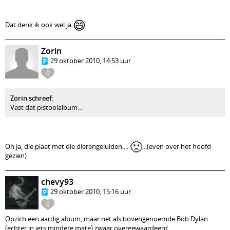
😄
Dat denk ik ook wel ja
Zorin
29 oktober 2010, 14:53 uur
0
Zorin schreef
:
Vast dat pistoolalbum...
🙁
Oh ja, die plaat met die dierengeluiden....
...(even over het hoofd
gezien)
chevy93
29 oktober 2010, 15:16 uur
0
Opzich een aardig album, maar net als bovengenoemde Bob Dylan
(echter in iets mindere mate) zwaar overgewaardeerd.