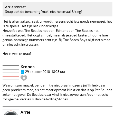
Arrie schreef
:
Snap ook de benaming 'mak' niet helemaal. Uitleg?
Het is allemaal zo... saai. Er wordt nergens echt iets goeds neergezet, het
is te speels. Het zijn net kinderliedjes.
Hetzelfde wat The Beatles hebben. Echter doen The Beatles het
(meestal) goed. Het oogt simpel, maar als je goed luistert, hoor je hoe
geniaal sommige nummers echt zijn. Bij The Beach Boys blijft het simpel
en niet echt interessant.
Het is veel te braaf.
Kronos
29 oktober 2010, 18:23 uur
0
Waarom zou muziek per definitie niet braaf mogen zijn? Ik heb daar
geen probleem mee, als het maar oprecht klinkt en dat is op Pet Sounds
zeker het geval. De Beatles, daar vind ik niet zoveel aan. Voor het echt
rockgevoel verkies ik dan de Rolling Stones.
Arrie