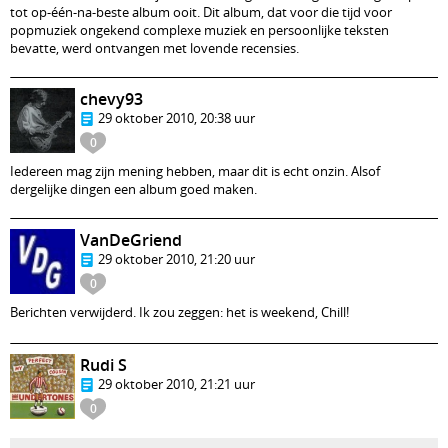
tot op-één-na-beste album ooit. Dit album, dat voor die tijd voor
popmuziek ongekend complexe muziek en persoonlijke teksten
bevatte, werd ontvangen met lovende recensies.
chevy93
29 oktober 2010, 20:38 uur
0
Iedereen mag zijn mening hebben, maar dit is echt onzin. Alsof
dergelijke dingen een album goed maken.
VanDeGriend
29 oktober 2010, 21:20 uur
0
Berichten verwijderd. Ik zou zeggen: het is weekend, Chill!
Rudi S
29 oktober 2010, 21:21 uur
0