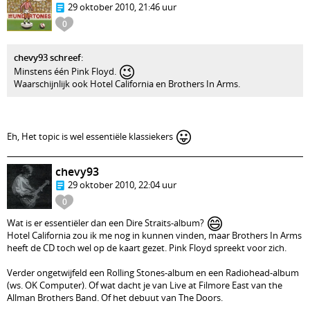
29 oktober 2010, 21:46 uur
0
chevy93 schreef
:
😉
Minstens één Pink Floyd.
Waarschijnlijk ook Hotel California en Brothers In Arms.
😛
Eh, Het topic is wel essentiële klassiekers
chevy93
29 oktober 2010, 22:04 uur
0
😄
Wat is er essentiëler dan een Dire Straits-album?
Hotel California zou ik me nog in kunnen vinden, maar Brothers In Arms
heeft de CD toch wel op de kaart gezet. Pink Floyd spreekt voor zich.
Verder ongetwijfeld een Rolling Stones-album en een Radiohead-album
(ws. OK Computer). Of wat dacht je van Live at Filmore East van the
Allman Brothers Band. Of het debuut van The Doors.