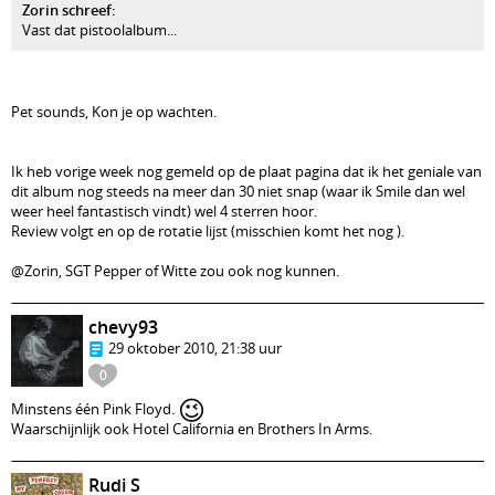
Zorin schreef:
Vast dat pistoolalbum...
Pet sounds, Kon je op wachten.
Ik heb vorige week nog gemeld op de plaat pagina dat ik het geniale van
dit album nog steeds na meer dan 30 niet snap (waar ik Smile dan wel
weer heel fantastisch vindt) wel 4 sterren hoor.
Review volgt en op de rotatie lijst (misschien komt het nog ).
@Zorin, SGT Pepper of Witte zou ook nog kunnen.
chevy93
29 oktober 2010, 21:38 uur
0
😉
Minstens één Pink Floyd.
Waarschijnlijk ook Hotel California en Brothers In Arms.
Rudi S