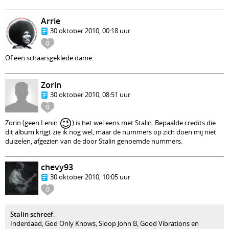
Arrie
30 oktober 2010, 00:18 uur
0
Of een schaarsgeklede dame.
Zorin
30 oktober 2010, 08:51 uur
0
😉
Zorin (geen Lenin
) is het wel eens met Stalin. Bepaalde credits die
dit album krijgt zie ik nog wel, maar de nummers op zich doen mij niet
duizelen, afgezien van de door Stalin genoemde nummers.
chevy93
30 oktober 2010, 10:05 uur
0
Stalin schreef
:
Inderdaad, God Only Knows, Sloop John B, Good Vibrations en