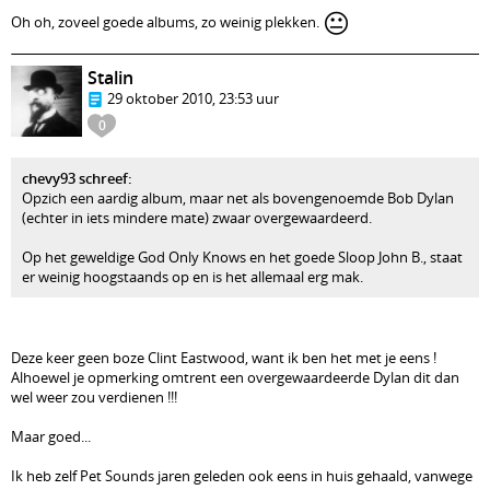
😐
Oh oh, zoveel goede albums, zo weinig plekken.
Stalin
29 oktober 2010, 23:53 uur
0
chevy93 schreef:
Opzich een aardig album, maar net als bovengenoemde Bob Dylan
(echter in iets mindere mate) zwaar overgewaardeerd.
Op het geweldige God Only Knows en het goede Sloop John B., staat
er weinig hoogstaands op en is het allemaal erg mak.
Deze keer geen boze Clint Eastwood, want ik ben het met je eens !
Alhoewel je opmerking omtrent een overgewaardeerde Dylan dit dan
wel weer zou verdienen !!!
Maar goed...
Ik heb zelf Pet Sounds jaren geleden ook eens in huis gehaald, vanwege