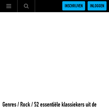
INSCHRIJVEN
INLOGGEN
Genres
/
Rock
/
52 essentiële klassiekers uit de