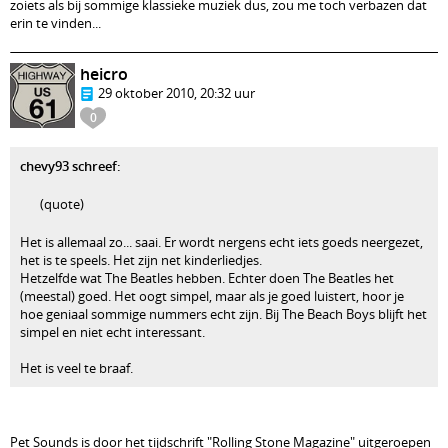
zoiets als bij sommige klassieke muziek dus, zou me toch verbazen dat
erin te vinden...
heicro
29 oktober 2010, 20:32 uur
0
chevy93 schreef:
(quote)
Het is allemaal zo... saai. Er wordt nergens echt iets goeds neergezet,
het is te speels. Het zijn net kinderliedjes.
Hetzelfde wat The Beatles hebben. Echter doen The Beatles het
(meestal) goed. Het oogt simpel, maar als je goed luistert, hoor je
hoe geniaal sommige nummers echt zijn. Bij The Beach Boys blijft het
simpel en niet echt interessant.
Het is veel te braaf.
Pet Sounds is door het tijdschrift "Rolling Stone Magazine" uitgeroepen