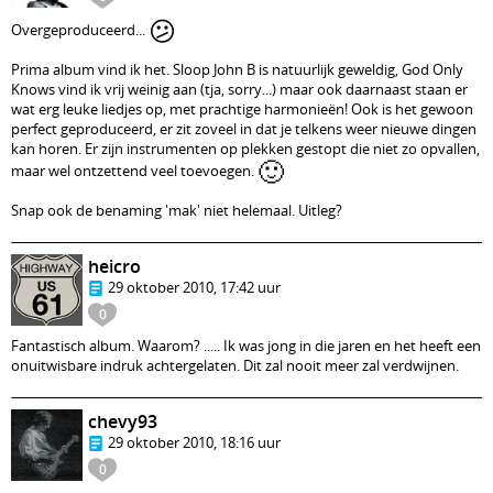
😕
Overgeproduceerd...
Prima album vind ik het. Sloop John B is natuurlijk geweldig, God Only
Knows vind ik vrij weinig aan (tja, sorry...) maar ook daarnaast staan er
wat erg leuke liedjes op, met prachtige harmonieën! Ook is het gewoon
perfect geproduceerd, er zit zoveel in dat je telkens weer nieuwe dingen
kan horen. Er zijn instrumenten op plekken gestopt die niet zo opvallen,
🙂
maar wel ontzettend veel toevoegen.
Snap ook de benaming 'mak' niet helemaal. Uitleg?
heicro
29 oktober 2010, 17:42 uur
0
Fantastisch album. Waarom? ..... Ik was jong in die jaren en het heeft een
onuitwisbare indruk achtergelaten. Dit zal nooit meer zal verdwijnen.
chevy93
29 oktober 2010, 18:16 uur
0