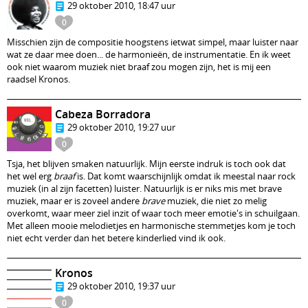
29 oktober 2010, 18:47 uur
0
Misschien zijn de compositie hoogstens ietwat simpel, maar luister naar
wat ze daar mee doen... de harmonieën, de instrumentatie. En ik weet
ook niet waarom muziek niet braaf zou mogen zijn, het is mij een
raadsel Kronos.
Cabeza Borradora
29 oktober 2010, 19:27 uur
0
Tsja, het blijven smaken natuurlijk. Mijn eerste indruk is toch ook dat
het wel erg
braaf
is. Dat komt waarschijnlijk omdat ik meestal naar rock
muziek (in al zijn facetten) luister. Natuurlijk is er niks mis met brave
muziek, maar er is zoveel andere
brave
muziek, die niet zo melig
overkomt, waar meer ziel inzit of waar toch meer emotie's in schuilgaan.
Met alleen mooie melodietjes en harmonische stemmetjes kom je toch
niet echt verder dan het betere kinderlied vind ik ook.
Kronos
29 oktober 2010, 19:37 uur
0