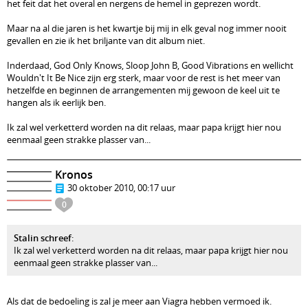
het feit dat het overal en nergens de hemel in geprezen wordt.
Maar na al die jaren is het kwartje bij mij in elk geval nog immer nooit
gevallen en zie ik het briljante van dit album niet.
Inderdaad, God Only Knows, Sloop John B, Good Vibrations en wellicht
Wouldn't It Be Nice zijn erg sterk, maar voor de rest is het meer van
hetzelfde en beginnen de arrangementen mij gewoon de keel uit te
hangen als ik eerlijk ben.
Ik zal wel verketterd worden na dit relaas, maar papa krijgt hier nou
eenmaal geen strakke plasser van...
Kronos
30 oktober 2010, 00:17 uur
0
Stalin schreef
:
Ik zal wel verketterd worden na dit relaas, maar papa krijgt hier nou
eenmaal geen strakke plasser van...
Als dat de bedoeling is zal je meer aan Viagra hebben vermoed ik.