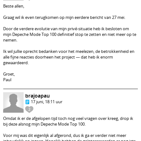
Beste allen,
Graag wil ik even terugkomen op mijn eerdere bericht van 27 mei.
Door de verdere evolutie van mijn privé-situatie heb ik besloten om
mijn Depeche Mode Top 100 definitief stop te zetten en niet meer op te
nemen.
Ik wil jullie oprecht bedanken voor het meelezen, de betrokkenheid en
alle fijne reacties doorheen het project — dat heb ik enorm
gewaardeerd.
Groet,
Paul
brajoapau
17 juni, 18:11 uur
2
Omdat ik er de afgelopen tijd toch nog veel vragen over kreeg, drop ik
bij deze alsnog mijn Depeche Mode Top 100.
Voor mij was dit eigenlijk al afgerond, dus ik ga er verder niet meer