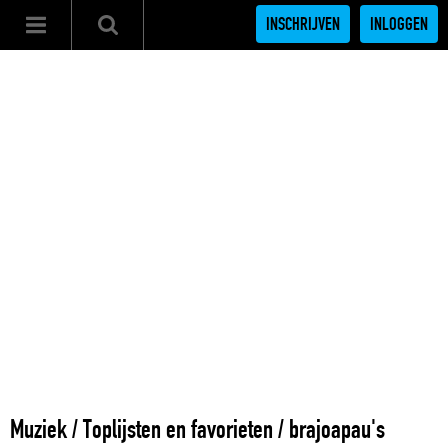
INSCHRIJVEN
INLOGGEN
Muziek
/
Toplijsten en favorieten
/
brajoapau's