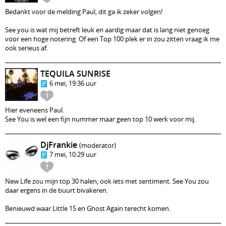
Bedankt voor de melding Paul, dit ga ik zeker volgen!
See you is wat mij betreft leuk en aardig maar dat is lang niet genoeg
voor een hoge notering. Of een Top 100 plek er in zou zitten vraag ik me
ook serieus af.
TEQUILA SUNRISE
6 mei, 19:36 uur
1
Hier eveneens Paul.
See You is wel een fijn nummer maar geen top 10 werk voor mij.
DjFrankie
(moderator)
7 mei, 10:29 uur
1
New Life zou mijn top 30 halen, ook iets met sentiment. See You zou
daar ergens in de buurt bivakeren.
Benieuwd waar Little 15 en Ghost Again terecht komen.