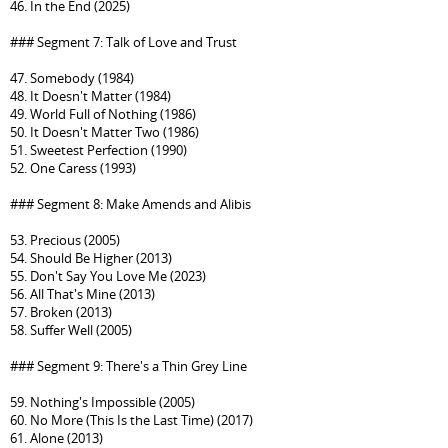
46. In the End (2025)
### Segment 7: Talk of Love and Trust
47. Somebody (1984)
48. It Doesn't Matter (1984)
49. World Full of Nothing (1986)
50. It Doesn't Matter Two (1986)
51. Sweetest Perfection (1990)
52. One Caress (1993)
### Segment 8: Make Amends and Alibis
53. Precious (2005)
54. Should Be Higher (2013)
55. Don't Say You Love Me (2023)
56. All That's Mine (2013)
57. Broken (2013)
58. Suffer Well (2005)
### Segment 9: There's a Thin Grey Line
59. Nothing's Impossible (2005)
60. No More (This Is the Last Time) (2017)
61. Alone (2013)