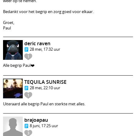
weer op te nemen.
Bedankt voor het begrip en zorg goed voor elkaar.
Groet,
Paul
deric raven
28 mei, 17:32 uur
1
Alle begrip Paul❤️
TEQUILA SUNRISE
28 mei, 22:10 uur
1
Uiteraard alle begrip Paul en sterkte met alles.
brajoapau
8 juni, 17:25 uur
3