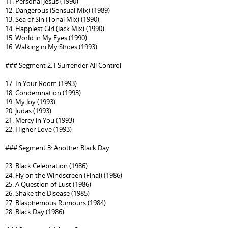
11. Personal Jesus (1990)
12. Dangerous (Sensual Mix) (1989)
13. Sea of Sin (Tonal Mix) (1990)
14. Happiest Girl (Jack Mix) (1990)
15. World in My Eyes (1990)
16. Walking in My Shoes (1993)
### Segment 2: I Surrender All Control
17. In Your Room (1993)
18. Condemnation (1993)
19. My Joy (1993)
20. Judas (1993)
21. Mercy in You (1993)
22. Higher Love (1993)
### Segment 3: Another Black Day
23. Black Celebration (1986)
24. Fly on the Windscreen (Final) (1986)
25. A Question of Lust (1986)
26. Shake the Disease (1985)
27. Blasphemous Rumours (1984)
28. Black Day (1986)