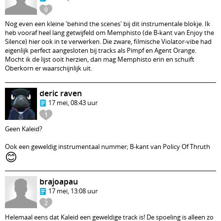
0
Nog even een kleine 'behind the scenes' bij dit instrumentale blokje. Ik
heb vooraf heel lang getwijfeld om Memphisto (de B-kant van Enjoy the
Silence) hier ook in te verwerken. Die zware, filmische Violator-vibe had
eigenlijk perfect aangesloten bij tracks als Pimpf en Agent Orange.
Mocht ik de lijst ooit herzien, dan mag Memphisto erin en schuift
Oberkorn er waarschijnlijk uit.
deric raven
17 mei, 08:43 uur
1
Geen Kaleid?
Ook een geweldig instrumentaal nummer; B-kant van Policy Of Thruth
😊
brajoapau
17 mei, 13:08 uur
2
Helemaal eens dat Kaleid een geweldige track is! De spoeling is alleen zo