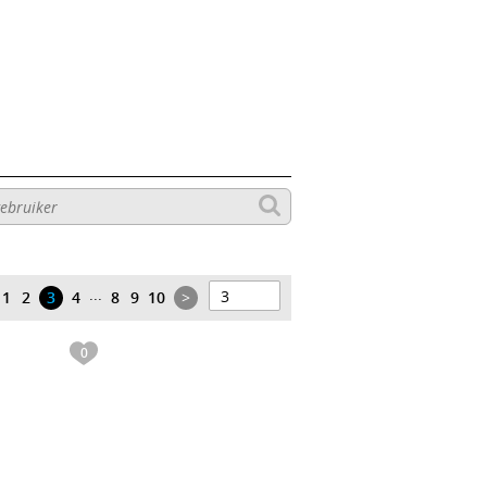
...
1
2
3
4
8
9
10
>
0