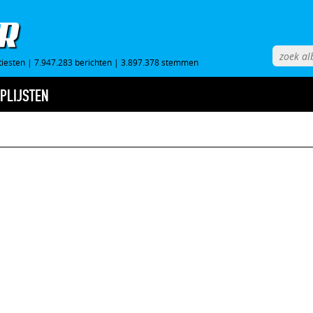
tiesten
|
7.947.283 berichten
|
3.897.378 stemmen
PLIJSTEN