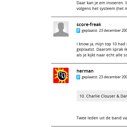
Daar kan je em invoeren. Ik
volgens het systeem (het 
score-freak
geplaatst:
23 december 200
I know ja, mijn top 10 had
geplaatst. Daarom sprak i
als je kijkt naar echt alle
herman
geplaatst:
23 december 200
10. Charlie Clouser & Da
Twee leden uit de band van