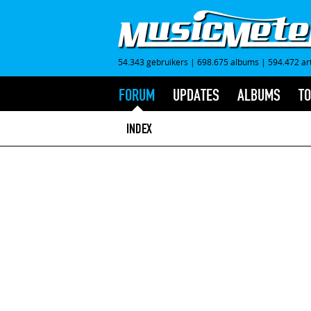
54.343 gebruikers
|
698.675 albums
|
594.472 ar
FORUM
UPDATES
ALBUMS
TO
INDEX