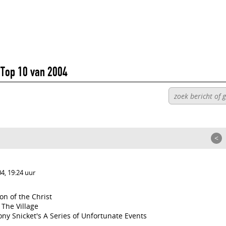
/
Top 10 van 2004
<
4, 19:24 uur
on of the Christ
The Village
 Snicket's A Series of Unfortunate Events