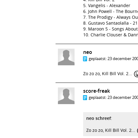
5. Vangelis - Alexander
6. John Powell - The Bour
7. The Prodigy - Always 
8. Gustavo Santaolalla - 2
9. Maroon 5 - Songs About
10. Charlie Clouser & Dan
neo
geplaatst:
23 december 200

Zo zo zo, Kill Bill Vol. 2...
score-freak
geplaatst:
23 december 200
neo schreef
:
Zo zo zo, Kill Bill Vol. 2...