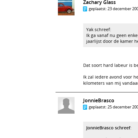
Zachary Glass
geplaatst:
23 december 200
Yak schreef:
Ik ga vanaf nu geen enk
jaarlijst door de kamer he
Dat soort hard labeur is
Ik zal iedere avond voor 
kilometers van mij vandaan
JonnieBrasco
geplaatst:
25 december 200
JonnieBrasco schreef
: