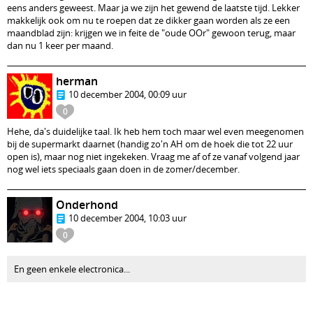
eens anders geweest. Maar ja we zijn het gewend de laatste tijd. Lekker
makkelijk ook om nu te roepen dat ze dikker gaan worden als ze een
maandblad zijn: krijgen we in feite de "oude OOr" gewoon terug, maar
dan nu 1 keer per maand.
herman
10 december 2004, 00:09 uur
0
Hehe, da's duidelijke taal. Ik heb hem toch maar wel even meegenomen
bij de supermarkt daarnet (handig zo'n AH om de hoek die tot 22 uur
open is), maar nog niet ingekeken. Vraag me af of ze vanaf volgend jaar
nog wel iets speciaals gaan doen in de zomer/december.
Onderhond
10 december 2004, 10:03 uur
0
En geen enkele electronica...