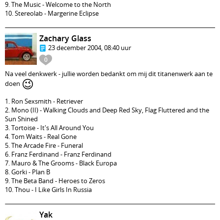
9. The Music - Welcome to the North
10. Stereolab - Margerine Eclipse
Zachary Glass
23 december 2004, 08:40 uur
0
Na veel denkwerk - jullie worden bedankt om mij dit titanenwerk aan te
😉
doen
1. Ron Sexsmith - Retriever
2. Mono (II) - Walking Clouds and Deep Red Sky, Flag Fluttered and the
Sun Shined
3. Tortoise - It's All Around You
4. Tom Waits - Real Gone
5. The Arcade Fire - Funeral
6. Franz Ferdinand - Franz Ferdinand
7. Mauro & The Grooms - Black Europa
8. Gorki - Plan B
9. The Beta Band - Heroes to Zeros
10. Thou - I Like Girls In Russia
Yak