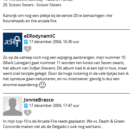
20. Scissor Sisters - Scissor Sisters
Kansrijk om nog een plekje bij de eerste 20 te bemachigen: the
futureheads en the arcade fire.
aERodynamIC
17 december 2004, 16:30 uur
0
Zo op de valreep toch nog een wijziging aanbrengen: mijn nummer 10
(Mark Lanegan) gaat nummer 11 worden ten koste van Seven swans,
het album van Sufjan Stevens. Dit album had ik al een tijd in huis, maar
werd snel terzijde gelegd. Door de hoge notering in de vele lijstjes ben ik
het opnieuw gaan beluisteren, en nu intensiever: gevolg is dus een
🙂
enorme waardering
JonnieBrasco
17 december 2004, 17:47 uur
0
In mijn top-10 is de Arcade Fire reeds geplaatst. We vs. Death & Green
Concorde maken net als de Delgado's ook nog wel kans...