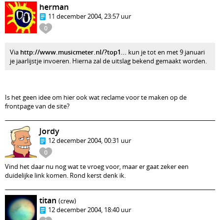
herman
11 december 2004, 23:57 uur
0
Via
http://www.musicmeter.nl/?top1...
kun je tot en met 9 januari
je jaarlijstje invoeren. Hierna zal de uitslag bekend gemaakt worden.
Is het geen idee om hier ook wat reclame voor te maken op de
frontpage van de site?
Jordy
12 december 2004, 00:31 uur
0
Vind het daar nu nog wat te vroeg voor, maar er gaat zeker een
duidelijke link komen. Rond kerst denk ik.
titan
(crew)
12 december 2004, 18:40 uur