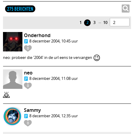
275 BERICHTEN
...
1
2
3
10
Onderhond
8 december 2004, 10:45 uur
0
😉
neo: probeer die '2004' in de url eens te vervangen
neo
8 december 2004, 11:08 uur
0
🙇
Sammy
8 december 2004, 12:35 uur
0