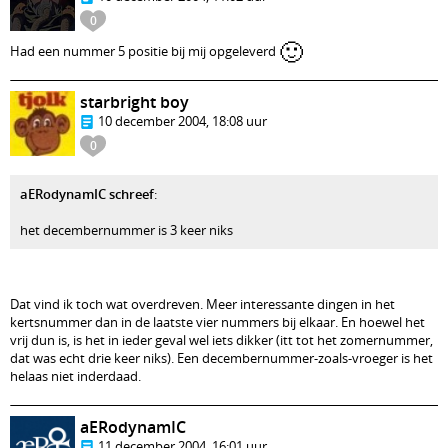
0
🙂
Had een nummer 5 positie bij mij opgeleverd
starbright boy
10 december 2004, 18:08 uur
0
aERodynamIC schreef
:
het decembernummer is 3 keer niks
Dat vind ik toch wat overdreven. Meer interessante dingen in het
kertsnummer dan in de laatste vier nummers bij elkaar. En hoewel het
vrij dun is, is het in ieder geval wel iets dikker (itt tot het zomernummer,
dat was echt drie keer niks). Een decembernummer-zoals-vroeger is het
helaas niet inderdaad.
aERodynamIC
11 december 2004, 16:01 uur