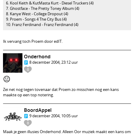
6. Kool Keith & KutMasta Kurt - Diesel Truckers (4)
7. Ghostface - The Pretty Toney Album (4)
8. Kanye West - College Dropout (4)
9. Proem - Songs 4 The City Bus (4)
10. Franz Ferdinand - Franz Ferdinand (4)
Ik vervang toch Proem door edIT.
Onderhond
8 december 2004, 23:12 uur
0
😐
Zei net nog tegen tovenaar dat Proem zo misschien nog een kans
maakte op een top notering.
BoordAppel
9 december 2004, 10:05 uur
0
Maak je geen illusies Onderhond. Alleen Oor muziek maakt een kans om