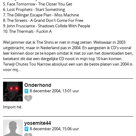
5. Face Tomorrow - The Closer You Get
6. Lost Prophets - Start Something
7. The Dillinger Escape Plan - Miss Machine
8. The Streets - A Grand Don't Come For Free
9. John Frusciante - Shadows Collide With People
10. The Thermals - Fuckin A
Wel jammer dat ik The Shins er niet in mag zetten. Weliswaar in 2003
uitgebracht, maar in Nederland pas in 2004. En aangezien ik CD's vooral
leer kennen door ze te kopen omdat ik niet zo van het downloaden ben,
betekent dit dat een dergelijke CD nooit in mijn top 10 kan komen.
Terwijl Chutes Too Narrow absoluut een van de beste platen van 2004 is
voor mij...
Onderhond
8 december 2004, 13:01 uur
0
Import hé.
yosemite44
8 december 2004, 15:06 uur