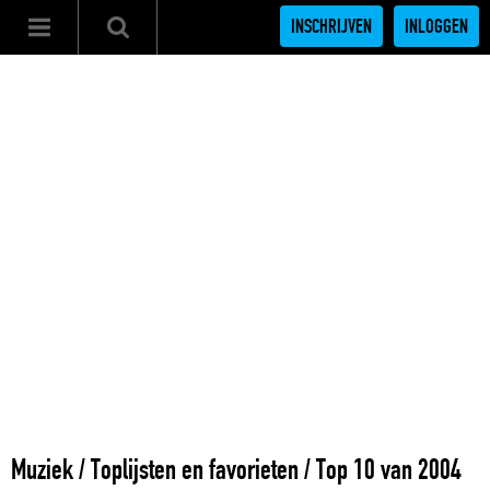
INSCHRIJVEN
INLOGGEN
Muziek
/
Toplijsten en favorieten
/
Top 10 van 2004