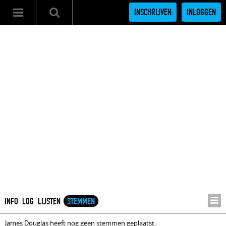
INSCHRIJVEN
INLOGGEN
INFO
LOG
LIJSTEN
STEMMEN
James Douglas heeft nog geen stemmen geplaatst.