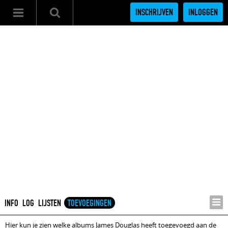
INSCHRIJVEN
INLOGGEN
INFO
LOG
LIJSTEN
TOEVOEGINGEN
Hier kun je zien welke albums James Douglas heeft toegevoegd aan de