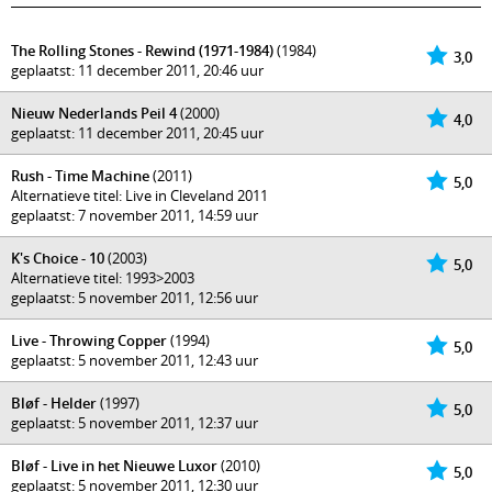
The Rolling Stones - Rewind (1971-1984)
(1984)
3,0
geplaatst: 11 december 2011, 20:46 uur
Nieuw Nederlands Peil 4
(2000)
4,0
geplaatst: 11 december 2011, 20:45 uur
Rush - Time Machine
(2011)
5,0
Alternatieve titel: Live in Cleveland 2011
geplaatst: 7 november 2011, 14:59 uur
K's Choice - 10
(2003)
5,0
Alternatieve titel: 1993>2003
geplaatst: 5 november 2011, 12:56 uur
Live - Throwing Copper
(1994)
5,0
geplaatst: 5 november 2011, 12:43 uur
Bløf - Helder
(1997)
5,0
geplaatst: 5 november 2011, 12:37 uur
Bløf - Live in het Nieuwe Luxor
(2010)
5,0
geplaatst: 5 november 2011, 12:30 uur