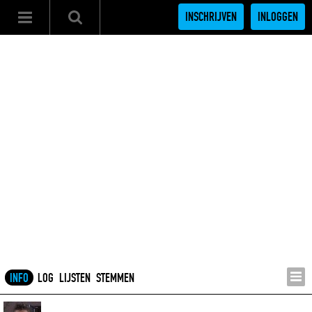
INSCHRIJVEN
INLOGGEN
INFO
LOG
LIJSTEN
STEMMEN