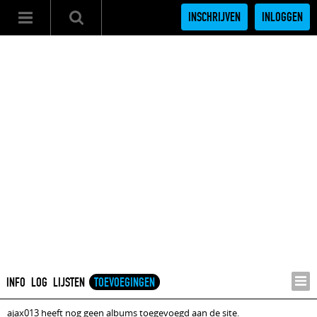
INSCHRIJVEN
INLOGGEN
INFO
LOG
LIJSTEN
TOEVOEGINGEN
ajax013 heeft nog geen albums toegevoegd aan de site.