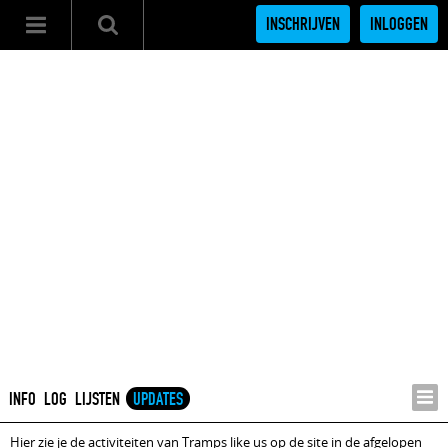
INSCHRIJVEN
INLOGGEN
INFO
LOG
LIJSTEN
UPDATES
Hier zie je de activiteiten van Tramps like us op de site in de afgelopen