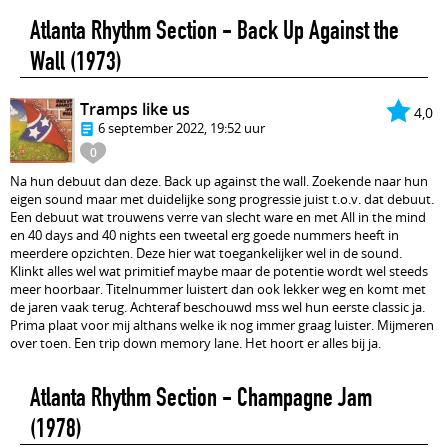
Atlanta Rhythm Section - Back Up Against the
Wall
(1973)
Tramps like us
4,0
6 september 2022, 19:52 uur
0
Na hun debuut dan deze. Back up against the wall. Zoekende naar hun
eigen sound maar met duidelijke song progressie juist t.o.v. dat debuut.
Een debuut wat trouwens verre van slecht ware en met All in the mind
en 40 days and 40 nights een tweetal erg goede nummers heeft in
meerdere opzichten. Deze hier wat toegankelijker wel in de sound.
Klinkt alles wel wat primitief maybe maar de potentie wordt wel steeds
meer hoorbaar. Titelnummer luistert dan ook lekker weg en komt met
de jaren vaak terug. Achteraf beschouwd mss wel hun eerste classic ja.
Prima plaat voor mij althans welke ik nog immer graag luister. Mijmeren
over toen. Een trip down memory lane. Het hoort er alles bij ja.
Atlanta Rhythm Section - Champagne Jam
(1978)