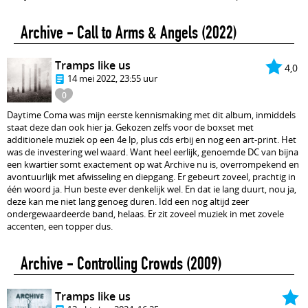
Archive - Call to Arms & Angels
(2022)
Tramps like us
4,0
14 mei 2022, 23:55 uur
0
Daytime Coma was mijn eerste kennismaking met dit album, inmiddels
staat deze dan ook hier ja. Gekozen zelfs voor de boxset met
additionele muziek op een 4e lp, plus cds erbij en nog een art-print. Het
was de investering wel waard. Want heel eerlijk, genoemde DC van bijna
een kwartier somt exactement op wat Archive nu is, overrompekend en
avontuurlijk met afwisseling en diepgang. Er gebeurt zoveel, prachtig in
één woord ja. Hun beste ever denkelijk wel. En dat ie lang duurt, nou ja,
deze kan me niet lang genoeg duren. Idd een nog altijd zeer
ondergewaardeerde band, helaas. Er zit zoveel muziek in met zovele
accenten, een topper dus.
Archive - Controlling Crowds
(2009)
Tramps like us