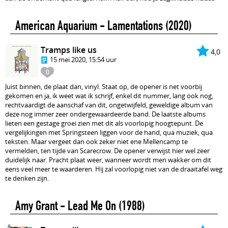
American Aquarium - Lamentations
(2020)
Tramps like us
4,0
15 mei 2020, 15:54 uur
0
Juist binnen, de plaat dan, vinyl. Staat op, de opener is net voorbij
gekomen en ja, ik weet wat ik schrijf, enkel dit nummer, lang ook nog,
rechtvaardigt de aanschaf van dit, ongetwijfeld, geweldige album van
deze nog immer zeer ondergewaardeerde band. De laatste albums
lieten een gestage groei zien met dit als voorlopig hoogtepunt. De
vergelijkingen met Springsteen liggen voor de hand, qua muziek, qua
teksten. Maar vergeet dan ook zeker niet ene Mellencamp te
vermelden, ten tijde van Scarecrow. De opener verwijst hier wel zeer
duidelijk naar. Pracht plaat weer, wanneer wordt men wakker om dit
eens veel meer te waarderen. Hij zal voorlopig niet van de draaitafel weg
te denken zijn.
Amy Grant - Lead Me On
(1988)