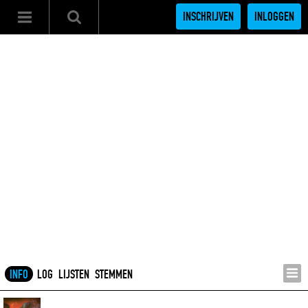
INSCHRIJVEN
INLOGGEN
INFO
LOG
LIJSTEN
STEMMEN