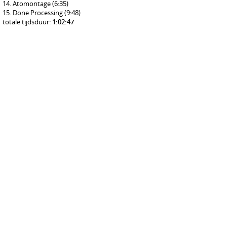
Atomontage
(6:35)
Done Processing
(9:48)
totale tijdsduur:
1:02:47