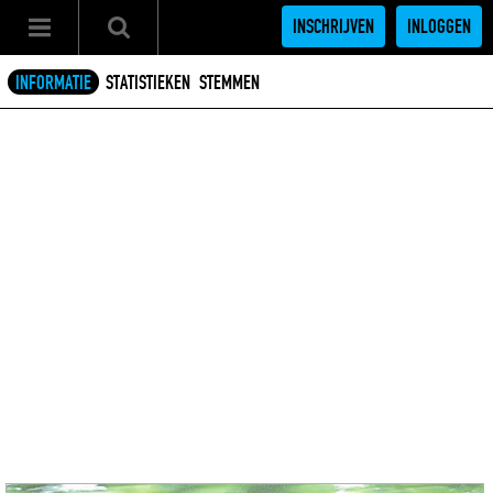
INSCHRIJVEN
INLOGGEN
INFORMATIE
STATISTIEKEN
STEMMEN