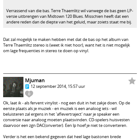
Verrassend van die bas. Terre Thaemlitz wil vanwege de bas geen LP-
versie uitbrengen van Midtown 120 Blues. Misschien heeft dat een
andere reden dan de diepte van het geluid, maar zoiets staat me bij.
Dat zal mogelijk te maken hebben met dat de bas op het album van
Terre Thaemlitz stereo is (weet ik niet hoor), want het is niet mogelijk
om lage frequenties in stereo te doen op vinyl.
Mjuman
12 september 2014, 15:57 uur
0
Ok, laat ik - als fervent vinylist - nog een duit in het zakje doen. Op de
eerste plaats als je muziek - en muziek is een analoog iets - wil
beluisteren zal ergens in het 'aflevertraject' naar je speaker een
conversie naar analoog moeten plaatsvinden. CD-spelers huisvesten
daarvoor een zgn DAC(onverter). Een lp hoef je niet te converteren.
Verder is het een bekend gegeven dat heel lage bastonen brede