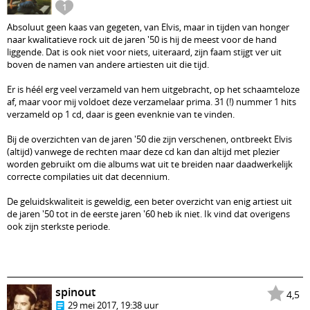
1
Absoluut geen kaas van gegeten, van Elvis, maar in tijden van honger
naar kwalitatieve rock uit de jaren '50 is hij de meest voor de hand
liggende. Dat is ook niet voor niets, uiteraard, zijn faam stijgt ver uit
boven de namen van andere artiesten uit die tijd.
Er is héél erg veel verzameld van hem uitgebracht, op het schaamteloze
af, maar voor mij voldoet deze verzamelaar prima. 31 (!) nummer 1 hits
verzameld op 1 cd, daar is geen evenknie van te vinden.
Bij de overzichten van de jaren '50 die zijn verschenen, ontbreekt Elvis
(altijd) vanwege de rechten maar deze cd kan dan altijd met plezier
worden gebruikt om die albums wat uit te breiden naar daadwerkelijk
correcte compilaties uit dat decennium.
De geluidskwaliteit is geweldig, een beter overzicht van enig artiest uit
de jaren '50 tot in de eerste jaren '60 heb ik niet. Ik vind dat overigens
ook zijn sterkste periode.
spinout
4,5
29 mei 2017, 19:38 uur