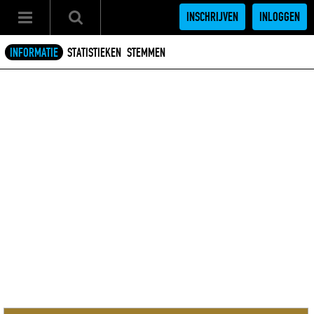
INSCHRIJVEN
INLOGGEN
INFORMATIE
STATISTIEKEN
STEMMEN