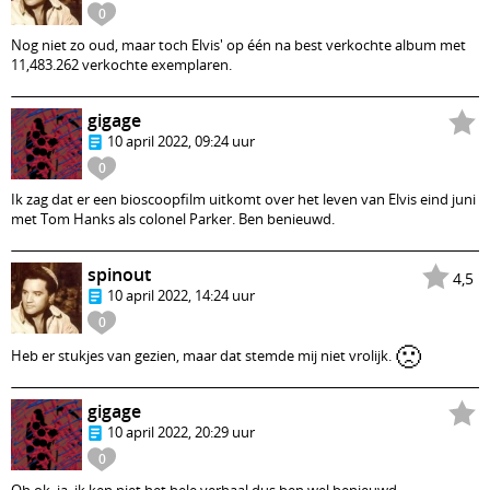
0
Nog niet zo oud, maar toch Elvis' op één na best verkochte album met
11,483.262 verkochte exemplaren.
gigage
10 april 2022, 09:24 uur
0
Ik zag dat er een bioscoopfilm uitkomt over het leven van Elvis eind juni
met Tom Hanks als colonel Parker. Ben benieuwd.
spinout
4,5
10 april 2022, 14:24 uur
0
🙁
Heb er stukjes van gezien, maar dat stemde mij niet vrolijk.
gigage
10 april 2022, 20:29 uur
0