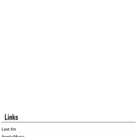
Links
Last.fm
Apple Music