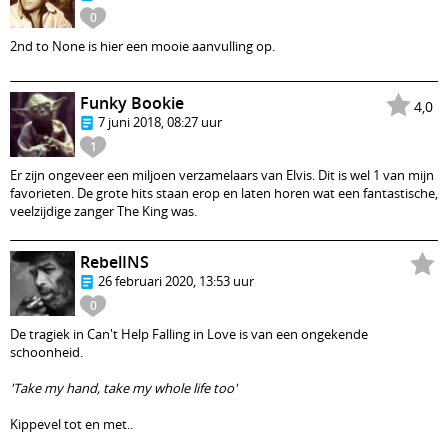
0
2nd to None is hier een mooie aanvulling op.
Funky Bookie
4,0
7 juni 2018, 08:27 uur
1
Er zijn ongeveer een miljoen verzamelaars van Elvis. Dit is wel 1 van mijn
favorieten. De grote hits staan erop en laten horen wat een fantastische,
veelzijdige zanger The King was.
RebelINS
26 februari 2020, 13:53 uur
0
De tragiek in Can't Help Falling in Love is van een ongekende
schoonheid.
'Take my hand, take my whole life too'
Kippevel tot en met..