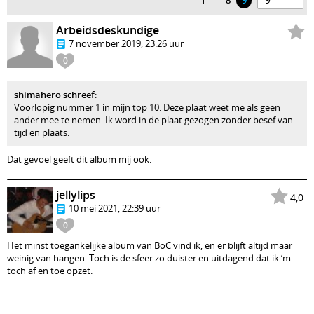
1
8
9
Arbeidsdeskundige
7 november 2019, 23:26 uur
0
shimahero schreef
:
Voorlopig nummer 1 in mijn top 10. Deze plaat weet me als geen
ander mee te nemen. Ik word in de plaat gezogen zonder besef van
tijd en plaats.
Dat gevoel geeft dit album mij ook.
jellylips
4,0
10 mei 2021, 22:39 uur
0
Het minst toegankelijke album van BoC vind ik, en er blijft altijd maar
weinig van hangen. Toch is de sfeer zo duister en uitdagend dat ik ‘m
toch af en toe opzet.