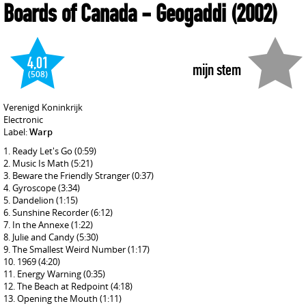
Boards of Canada
- Geogaddi
(2002)
4,01
mijn stem
(508)
Verenigd Koninkrijk
Electronic
Label:
Warp
Ready Let's Go
(0:59)
Music Is Math
(5:21)
Beware the Friendly Stranger
(0:37)
Gyroscope
(3:34)
Dandelion
(1:15)
Sunshine Recorder
(6:12)
In the Annexe
(1:22)
Julie and Candy
(5:30)
The Smallest Weird Number
(1:17)
1969
(4:20)
Energy Warning
(0:35)
The Beach at Redpoint
(4:18)
Opening the Mouth
(1:11)