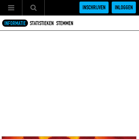
INSCHRIJVEN
INLOGGEN
INFORMATIE
STATISTIEKEN
STEMMEN