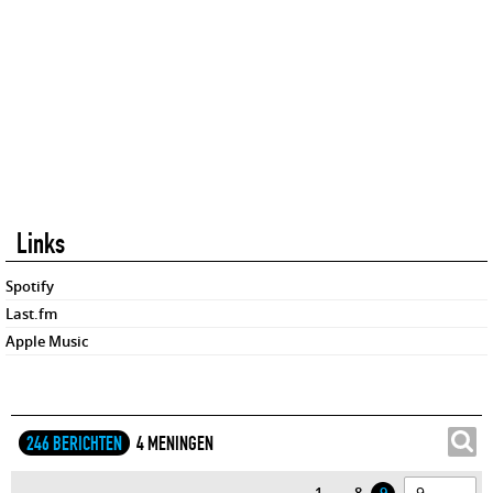
Links
Spotify
Last.fm
Apple Music
246 BERICHTEN
4 MENINGEN
...