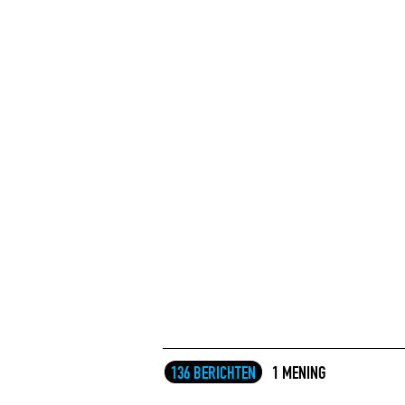
136 BERICHTEN
1 MENING