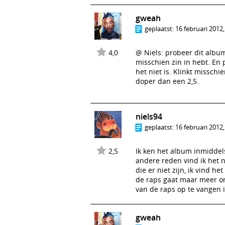
gweah
geplaatst:
16 februari 2012,
4,0
@ Niels: probeer dit album
misschien zin in hebt. En 
het niet is. Klinkt misschi
doper dan een 2,5.
niels94
geplaatst:
16 februari 2012,
2,5
Ik ken het album inmiddel
andere reden vind ik het n
die er niet zijn, ik vind 
de raps gaat maar meer om
van de raps op te vangen 
gweah