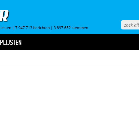
tiesten
|
7.947.713 berichten
|
3.897.652 stemmen
PLIJSTEN