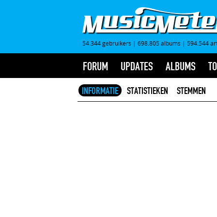
54.344 gebruikers
|
698.805 albums
|
594.544 ar
FORUM
UPDATES
ALBUMS
TO
INFORMATIE
STATISTIEKEN
STEMMEN