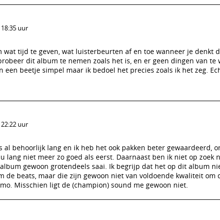
 18:35 uur
 wat tijd te geven, wat luisterbeurten af en toe wanneer je denkt d
probeer dit album te nemen zoals het is, en er geen dingen van te 
en een beetje simpel maar ik bedoel het precies zoals ik het zeg. Echt
 22:22 uur
s al behoorlijk lang en ik heb het ook pakken beter gewaardeerd, 
u lang niet meer zo goed als eerst. Daarnaast ben ik niet op zoek 
het album gewoon grotendeels saai. Ik begrijp dat het op dit album n
 de beats, maar die zijn gewoon niet van voldoende kwaliteit om
imo. Misschien ligt de (champion) sound me gewoon niet.