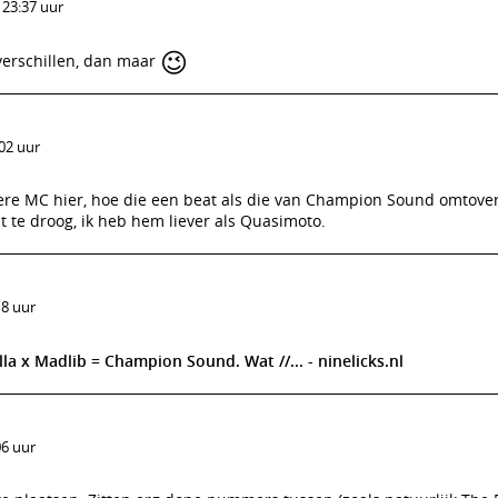
 23:37 uur
😉
verschillen, dan maar
:02 uur
etere MC hier, hoe die een beat als die van Champion Sound omtovert
at te droog, ik heb hem liever als Quasimoto.
18 uur
illa x Madlib = Champion Sound. Wat //... - ninelicks.nl
06 uur