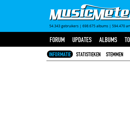
54.343 gebruikers
|
698.675 albums
|
594.470 ar
FORUM
UPDATES
ALBUMS
TO
INFORMATIE
STATISTIEKEN
STEMMEN