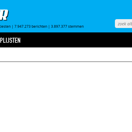
tiesten
|
7.947.273 berichten
|
3.897.377 stemmen
PLIJSTEN