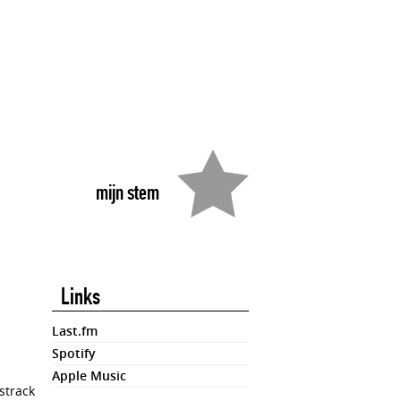
mijn stem
Links
Last.fm
Spotify
Apple Music
strack