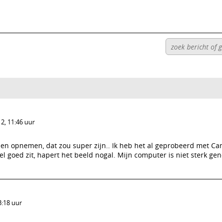
2, 11:46 uur
en opnemen, dat zou super zijn.. Ik heb het al geprobeerd met Cam
l goed zit, hapert het beeld nogal. Mijn computer is niet sterk ge
3:18 uur