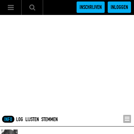
INSCHRIJVEN
INLOGGEN
INFO
LOG
LIJSTEN
STEMMEN