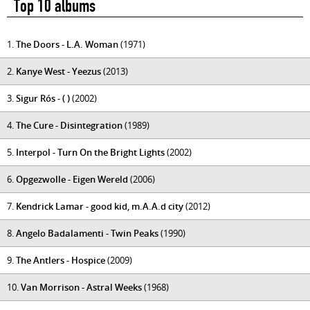
Top 10 albums
1.
The Doors - L.A. Woman
(1971)
2.
Kanye West - Yeezus
(2013)
3.
Sigur Rós - ( )
(2002)
4.
The Cure - Disintegration
(1989)
5.
Interpol - Turn On the Bright Lights
(2002)
6.
Opgezwolle - Eigen Wereld
(2006)
7.
Kendrick Lamar - good kid, m.A.A.d city
(2012)
8.
Angelo Badalamenti - Twin Peaks
(1990)
9.
The Antlers - Hospice
(2009)
10.
Van Morrison - Astral Weeks
(1968)