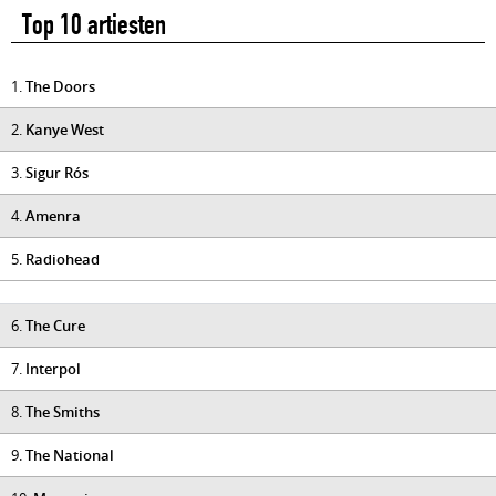
Top 10 artiesten
1.
The Doors
2.
Kanye West
3.
Sigur Rós
4.
Amenra
5.
Radiohead
6.
The Cure
7.
Interpol
8.
The Smiths
9.
The National