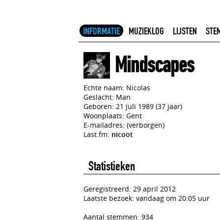
INFORMATIE
MUZIEKLOG
LIJSTEN
STE
Mindscapes
Echte naam: Nicolas
Geslacht: Man
Geboren: 21 juli 1989 (37 jaar)
Woonplaats: Gent
E-mailadres: (verborgen)
Last.fm:
nicoot
Statistieken
Geregistreerd: 29 april 2012
Laatste bezoek: vandaag om 20:05 uur
Aantal stemmen: 934