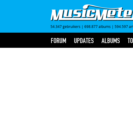
54.347 gebruikers
|
698.877 albums
|
594.597 ar
FORUM
UPDATES
ALBUMS
TO