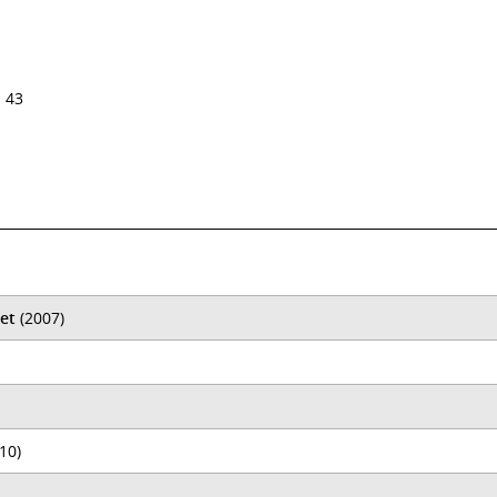
 43
net
(2007)
10)