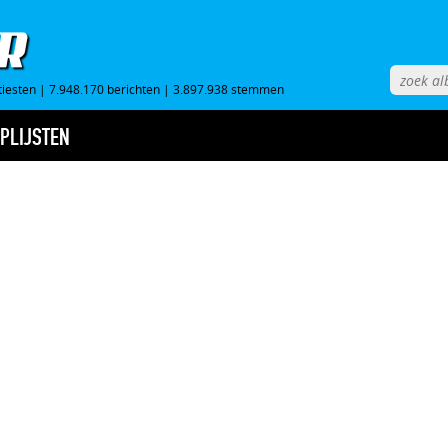
tiesten
|
7.948.170 berichten
|
3.897.938 stemmen
PLIJSTEN