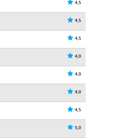
4,5
4,5
4,5
4,0
4,0
4,0
4,5
5,0